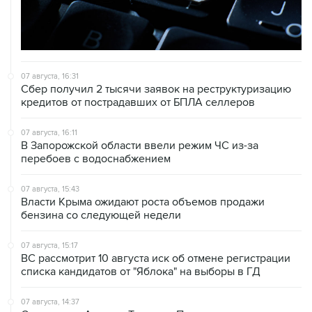
07 августа, 16:31
Сбер получил 2 тысячи заявок на реструктуризацию
кредитов от пострадавших от БПЛА селлеров
07 августа, 16:11
В Запорожской области ввели режим ЧС из-за
перебоев с водоснабжением
07 августа, 15:43
Власти Крыма ожидают роста объемов продажи
бензина со следующей недели
07 августа, 15:17
ВС рассмотрит 10 августа иск об отмене регистрации
списка кандидатов от "Яблока" на выборы в ГД
07 августа, 14:37