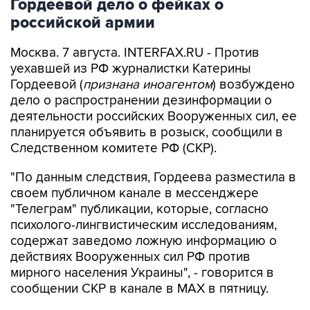
Гордеевой дело о фейках о
российской армии
Москва. 7 августа. INTERFAX.RU - Против
уехавшей из РФ журналистки Катерины
Гордеевой (
признана иноагентом
) возбуждено
дело о распространении дезинформации о
деятельности российских Вооруженных сил, ее
планируется объявить в розыск, сообщили в
Следственном комитете РФ (СКР).
"По данным следствия, Гордеева разместила в
своем публичном канале в мессенджере
"Телеграм" публикации, которые, согласно
психолого-лингвистическим исследованиям,
содержат заведомо ложную информацию о
действиях Вооруженных сил РФ против
мирного населения Украины", - говорится в
сообщении СКР в канале в MAX в пятницу.