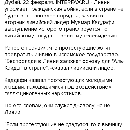
Дубай. 22 февраля. INTERFAX.RU - Ливии
угрожает гражданская война, если в стране не
будет восстановлен порядок, заявил во
вторник ливийский лидер Муамар Каддафи,
выступление которого транслируется по
ливийскому государственному телевидению.
Ранее он заявил, что протестующие хотят
превратить Ливию в исламское государство.
"Беспорядки в Ливии заложат основу для "Аль-
Каиды" в стране", -сказал ливийский лидер.
Каддафи назвал протестующих молодыми
людьми, находящимися под воздействием
галлюциногенных наркотиков.
По его словам, они служат дьяволу, но не
Ливии.
"Если протестующие не сдадутся, то я вычищу