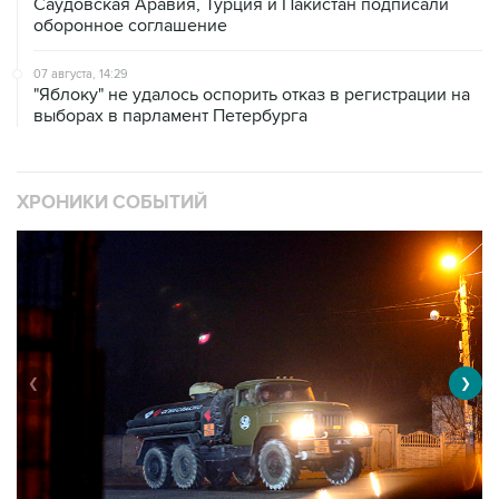
Саудовская Аравия, Турция и Пакистан подписали
оборонное соглашение
07 августа, 14:29
"Яблоку" не удалось оспорить отказ в регистрации на
выборах в парламент Петербурга
ХРОНИКИ СОБЫТИЙ
❮
❯