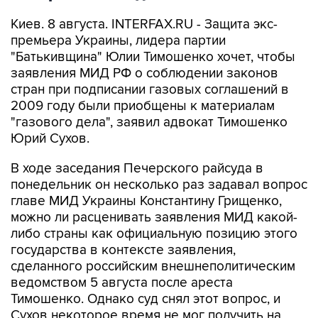
Киев. 8 августа. INTERFAX.RU - Защита экс-
премьера Украины, лидера партии
"Батькивщина" Юлии Тимошенко хочет, чтобы
заявления МИД РФ о соблюдении законов
стран при подписании газовых соглашений в
2009 году были приобщены к материалам
"газового дела", заявил адвокат Тимошенко
Юрий Сухов.
В ходе заседания Печерского райсуда в
понедельник он несколько раз задавал вопрос
главе МИД Украины Константину Грищенко,
можно ли расценивать заявления МИД какой-
либо страны как официальную позицию этого
государства в контексте заявления,
сделанного российским внешнеполитическим
ведомством 5 августа после ареста
Тимошенко. Однако суд снял этот вопрос, и
Сухов некоторое время не мог получить на