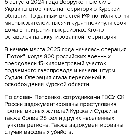
6 августа 2024 года Вооруженные силы
Украины вторглись на территорию Курской
области. По данным властей РФ, погибли сотни
мирных жителей, тысячи курян покинули свои
дома в приграничных районах. Кто-то
оставался на оккупированной территории.
В начале марта 2025 года началась операция
"Поток", когда 800 российских военных
преодолели 15-километровый участок
подземного газопровода и начали штурм
Суджи. Операция стала переломной в
освобождении Курской области.
По словам Петренко, сотрудниками ГВСУ СК
России задокументированы преступления
против мирных жителей Курска и Суджи, а
также более 25 сел и других населенных
пунктов региона. Также задокументированы
случаи массовых убийств.