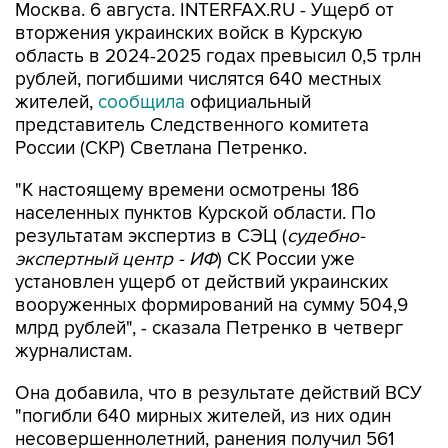
Москва. 6 августа. INTERFAX.RU - Ущерб от
вторжения украинских войск в Курскую
область в 2024-2025 годах превысил 0,5 трлн
рублей, погибшими числятся 640 местных
жителей,
сообщила
официальный
представитель Следственного комитета
России (СКР) Светлана Петренко.
"К настоящему времени осмотрены 186
населенных пунктов Курской области. По
результатам экспертиз в СЭЦ (
судебно-
экспертный центр - ИФ
) СК России уже
установлен ущерб от действий украинских
вооруженных формирований на сумму 504,9
млрд рублей", - сказала Петренко в четверг
журналистам.
Она добавила, что в результате действий ВСУ
"погибли 640 мирных жителей, из них один
несовершеннолетний, ранения получил 561