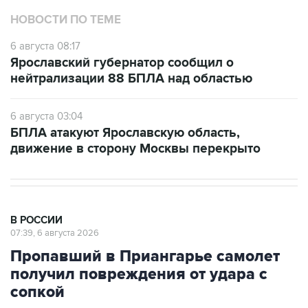
НОВОСТИ ПО ТЕМЕ
6 августа 08:17
Ярославский губернатор сообщил о
нейтрализации 88 БПЛА над областью
6 августа 03:04
БПЛА атакуют Ярославскую область,
движение в сторону Москвы перекрыто
В РОССИИ
07:39, 6 августа 2026
Пропавший в Приангарье самолет
получил повреждения от удара с
сопкой