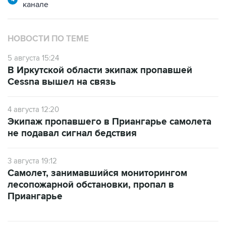
канале
НОВОСТИ ПО ТЕМЕ
5 августа 15:24
В Иркутской области экипаж пропавшей
Cessna вышел на связь
4 августа 12:20
Экипаж пропавшего в Приангарье самолета
не подавал сигнал бедствия
3 августа 19:12
Самолет, занимавшийся мониторингом
лесопожарной обстановки, пропал в
Приангарье