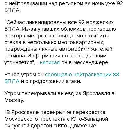
о нейтрализации над регионом за ночь уже 92
БПЛА.
"Сейчас ликвидированы все 92 вражеских
БПЛА. Из-за упавших обломков произошло
возгорание трех частных домов, выбиты
стекла в нескольких многоквартирных,
повреждены личные автомобили жителей
региона. Информация по пострадавшим
уточняется", -
написал
он в мессенджере.
Ранее утром он
сообщал о нейтрализации 88
БПЛА
и о продолжении атаки.
Утром перекрывали выезд из Ярославля в
Москву.
"В Ярославле перекрытие перекрестка
Московского проспекта с Юго-Западной
окружной дорогой снято. Движение