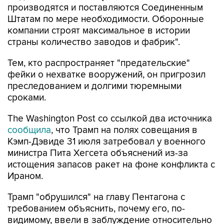
производятся и поставляются Соединенным
Штатам по мере необходимости. Оборонные
компании строят максимальное в истории
страны количество заводов и фабрик".
Тем, кто распространяет "предательские"
фейки о нехватке вооружений, он пригрозил
преследованием и долгими тюремными
сроками.
The Washington Post со ссылкой два источника
сообщила
, что Трамп на полях совещания в
Кэмп-Дэвиде 31 июля затребовал у военного
министра Пита Хегсета объяснений из-за
истощения запасов ракет на фоне конфликта с
Ираном.
Трамп "обрушился" на главу Пентагона с
требованием объяснить, почему его, по-
видимому, ввели в заблуждение относительно