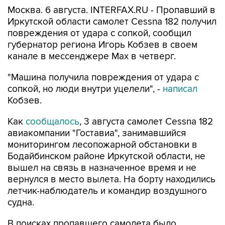
Москва. 6 августа. INTERFAX.RU - Пропавший в
Иркутской области самолет Cessna 182 получил
повреждения от удара с сопкой, сообщил
губернатор региона Игорь Кобзев в своем
канале в мессенджере Мах в четверг.
"Машина получила повреждения от удара с
сопкой, но люди внутри уцелели", -
написал
Кобзев.
Как
сообщалось
, 3 августа самолет Cessna 182
авиакомпании "Гоставиа", занимавшийся
мониторингом лесопожарной обстановки в
Бодайбинском районе Иркутской области, не
вышел на связь в назначенное время и не
вернулся в место вылета. На борту находились
летчик-наблюдатель и командир воздушного
судна.
В поисках пропавшего самолета было