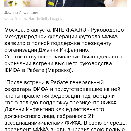
Джанни Инфантино
Фото: Andrew Harnik/Getty Images
Москва. 6 августа. INTERFAX.RU - Руководство
Международной федерации футбола ФИФА
заявило о полной поддержке президенту
организации Джанни Инфантино.
Соответствующее заявление было сделано по
окончании встречи высшего руководства
ФИФА в Рабате (Марокко).
"После встречи в Рабате генеральный
секретарь ФИФА и присутствовавшие на ней
члены правления федерации подтвердили
свою полную поддержку президента ФИФА
Джанни Инфантино как единственного
должностного лица, избранного 211
ассоциациями-членами ФИФА. В свою очередь,
президент ФИФА вновь выразил свою полную