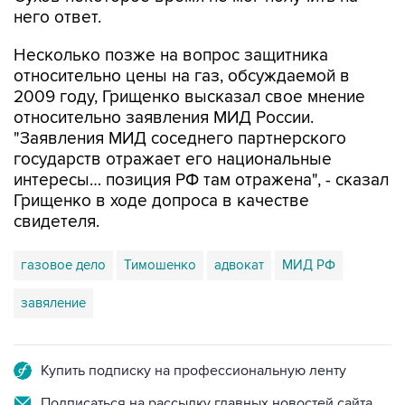
него ответ.
Несколько позже на вопрос защитника
относительно цены на газ, обсуждаемой в
2009 году, Грищенко высказал свое мнение
относительно заявления МИД России.
"Заявления МИД соседнего партнерского
государств отражает его национальные
интересы… позиция РФ там отражена", - сказал
Грищенко в ходе допроса в качестве
свидетеля.
газовое дело
Тимошенко
адвокат
МИД РФ
завяление
Купить подписку на профессиональную ленту
Подписаться на рассылку главных новостей сайта