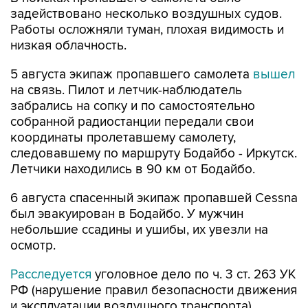
задействовано несколько воздушных судов.
Работы осложняли туман, плохая видимость и
низкая облачность.
5 августа экипаж пропавшего самолета
вышел
на связь. Пилот и летчик-наблюдатель
забрались на сопку и по самостоятельно
собранной радиостанции передали свои
координаты пролетавшему самолету,
следовавшему по маршруту Бодайбо - Иркутск.
Летчики находились в 90 км от Бодайбо.
6 августа спасенный экипаж пропавшей Cessna
был эвакуирован в Бодайбо. У мужчин
небольшие ссадины и ушибы, их увезли на
осмотр.
Расследуется
уголовное дело по ч. 3 ст. 263 УК
РФ (нарушение правил безопасности движения
и эксплуатации воздушного транспорта).