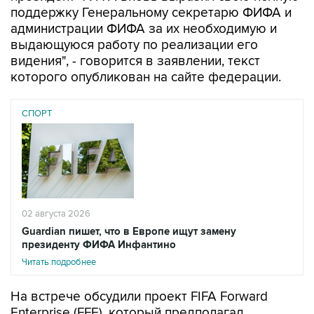
поддержку Генеральному секретарю ФИФА и
администрации ФИФА за их необходимую и
выдающуюся работу по реализации его
видения", - говорится в заявлении, текст
которого опубликован на сайте федерации.
СПОРТ
02 августа 2026
Guardian пишет, что в Европе ищут замену
президенту ФИФА Инфантино
Читать подробнее
На встрече обсудили проект FIFA Forward
Enterprise (FFE), который предполагал