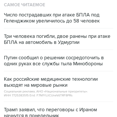
САМОЕ ЧИТАЕМОЕ
Число пострадавших при атаке БПЛА под
Геленджиком увеличилось до 58 человек
Три человека погибли, двое ранены при атаке
БПЛА на автомобиль в Удмуртии
Путин сообщил о решении сосредоточить в
одних руках все службы тыла Минобороны
Как российские медицинские технологии
выходят на мировые рынки
Социальная реклама, АНО «Национальные приоритеты».
ИНН 7725383515 Erid: F7NfYUJCUneVdTRF8PRs
Трамп заявил, что переговоры с Ираном
начнутся в понедельник