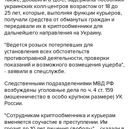
украинских колл-центров возрастом от 18 до
25 лет, которые, выполняя функции курьеров,
получали средства от обманутых граждан и
передавали их в криптообменники для
дальнейшего направления на Украину.
"Ведется розыск потерпевших для
установления всех обстоятельств
противоправной деятельности, проверки
показаний и возможного возмещения ущерба",
- заявили в спецслужбе.
Следственными подразделениями МВД РФ
возбуждены уголовные дела по ч. 4 ст. 159
(мошенничество в особо крупном размере) УК
России.
"Сотрудникам криптообменника и курьерам
вменяется соучастие в преступлении. Им
грозит до 10 лет лишения свободы", - сказали в