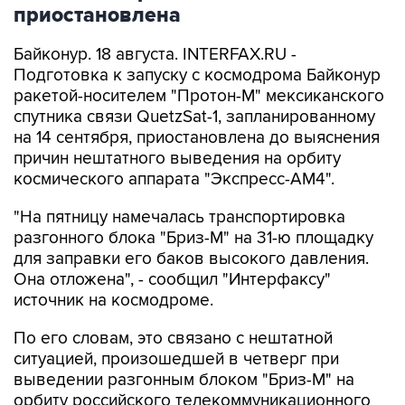
приостановлена
Байконур. 18 августа. INTERFAX.RU -
Подготовка к запуску с космодрома Байконур
ракетой-носителем "Протон-М" мексиканского
спутника связи QuetzSat-1, запланированному
на 14 сентября, приостановлена до выяснения
причин нештатного выведения на орбиту
космического аппарата "Экспресс-АМ4".
"На пятницу намечалась транспортировка
разгонного блока "Бриз-М" на 31-ю площадку
для заправки его баков высокого давления.
Она отложена", - сообщил "Интерфаксу"
источник на космодроме.
По его словам, это связано с нештатной
ситуацией, произошедшей в четверг при
выведении разгонным блоком "Бриз-М" на
орбиту российского телекоммуникационного