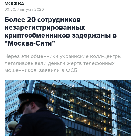
МОСКВА
09:50, 7 августа 2026
Более 20 сотрудников
незарегистрированных
криптообменников задержаны в
"Москва-Сити"
Через эти обменники украинские колл-центры
легализовывали деньги жертв телефонных
мошенников, заявили в ФСБ