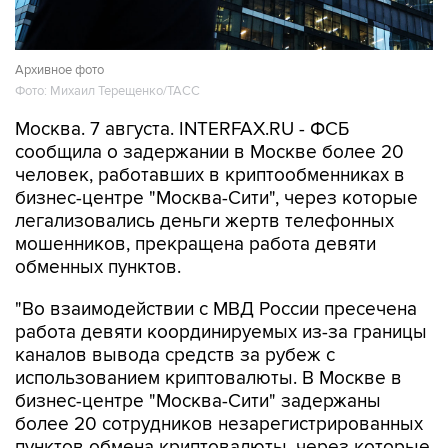
Архивное фото
Фото: Михаил Терещенко/ТАСС
Москва. 7 августа. INTERFAX.RU - ФСБ
сообщила о задержании в Москве более 20
человек, работавших в криптообменниках в
бизнес-центре "Москва-Сити", через которые
легализовались деньги жертв телефонных
мошенников, прекращена работа девяти
обменных пунктов.
"Во взаимодействии с МВД России пресечена
работа девяти координируемых из-за границы
каналов вывода средств за рубеж с
использованием криптовалюты. В Москве в
бизнес-центре "Москва-Сити" задержаны
более 20 сотрудников незарегистрированных
пунктов обмена криптовалюты, через которые