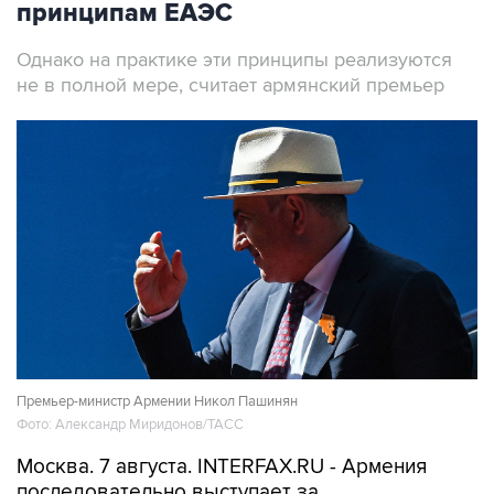
принципам ЕАЭС
Однако на практике эти принципы реализуются
не в полной мере, считает армянский премьер
Премьер-министр Армении Никол Пашинян
Фото: Александр Миридонов/ТАСС
Москва. 7 августа. INTERFAX.RU - Армения
последовательно выступает за