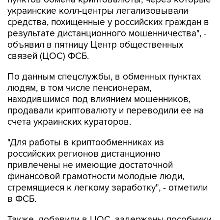
украинские колл-центры легализовывали
средства, похищенные у российских граждан в
результате дистанционного мошенничества", -
объявил в пятницу Центр общественных
связей (ЦОС) ФСБ.
По данным спецслужбы, в обменных пунктах
людям, в том числе пенсионерам,
находившимся под влиянием мошенников,
продавали криптовалюту и переводили ее на
счета украинских кураторов.
"Для работы в криптообменниках из
российских регионов дистанционно
привлечены не имеющие достаточной
финансовой грамотности молодые люди,
стремящиеся к легкому заработку", - отметили
в ФСБ.
Также, добавили в ЦОС, задержаны пособники