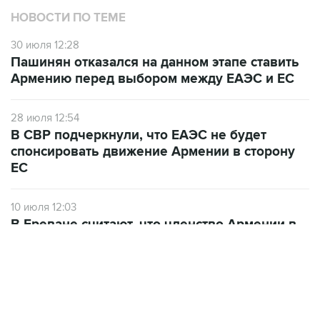
НОВОСТИ ПО ТЕМЕ
30 июля 12:28
Пашинян отказался на данном этапе ставить
Армению перед выбором между ЕАЭС и ЕС
28 июля 12:54
В СВР подчеркнули, что ЕАЭС не будет
спонсировать движение Армении в сторону
ЕС
10 июля 12:03
В Ереване считают, что членство Армении в
ЕАЭС лишается смысла при сохранении
ограничений на экспорт в РФ
ФОТОГАЛЕРЕИ