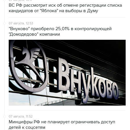
ВС РФ рассмотрит иск об отмене регистрации списка
кандидатов от "Яблока" на выборы в Думу
07 августа, 12:53
"Внуково" приобрело 25,01% в контролирующей
"Домодедово" компании
07 августа, 11:52
Минцифры РФ не планирует ограничивать доступ
детей к соцсетям