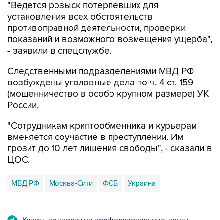
"Ведется розыск потерпевших для
установления всех обстоятельств
противоправной деятельности, проверки
показаний и возможного возмещения ущерба",
- заявили в спецслужбе.
Следственными подразделениями МВД РФ
возбуждены уголовные дела по ч. 4 ст. 159
(мошенничество в особо крупном размере) УК
России.
"Сотрудникам криптообменника и курьерам
вменяется соучастие в преступлении. Им
грозит до 10 лет лишения свободы", - сказали в
ЦОС.
МВД РФ
Москва-Сити
ФСБ
Украина