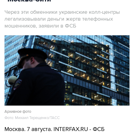
Через эти обменники украинские колл-центры
легализовывали деньги жертв телефонных
мошенников, заявили в ФСБ
Архивное фото
Фото: Михаил Терещенко/ТАСС
Москва. 7 августа. INTERFAX.RU - ФСБ