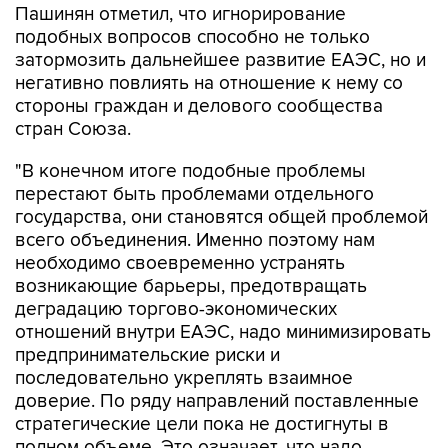
Пашинян отметил, что игнорирование
подобных вопросов способно не только
затормозить дальнейшее развитие ЕАЭС, но и
негативно повлиять на отношение к нему со
стороны граждан и делового сообщества
стран Союза.
"В конечном итоге подобные проблемы
перестают быть проблемами отдельного
государства, они становятся общей проблемой
всего объединения. Именно поэтому нам
необходимо своевременно устранять
возникающие барьеры, предотвращать
деградацию торгово-экономических
отношений внутри ЕАЭС, надо минимизировать
предпринимательские риски и
последовательно укреплять взаимное
доверие. По ряду направлений поставленные
стратегические цели пока не достигнуты в
полном объеме. Это означает, что надо