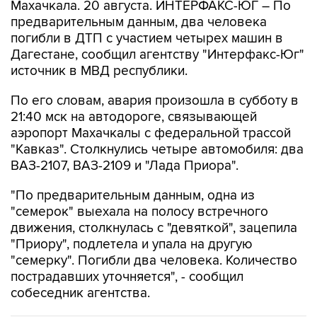
Махачкала. 20 августа. ИНТЕРФАКС-ЮГ – По
предварительным данным, два человека
погибли в ДТП с участием четырех машин в
Дагестане, сообщил агентству "Интерфакс-Юг"
источник в МВД республики.
По его словам, авария произошла в субботу в
21:40 мск на автодороге, связывающей
аэропорт Махачкалы с федеральной трассой
"Кавказ". Столкнулись четыре автомобиля: два
ВАЗ-2107, ВАЗ-2109 и "Лада Приора".
"По предварительным данным, одна из
"семерок" выехала на полосу встречного
движения, столкнулась с "девяткой", зацепила
"Приору", подлетела и упала на другую
"семерку". Погибли два человека. Количество
пострадавших уточняется", - сообщил
собеседник агентства.