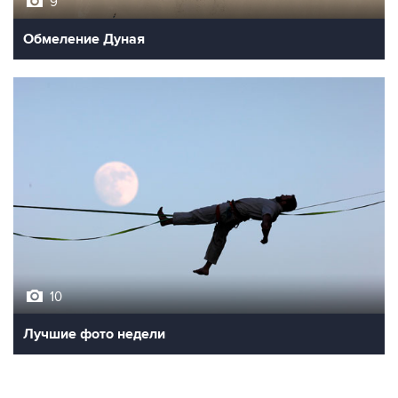
9
Обмеление Дуная
10
Лучшие фото недели