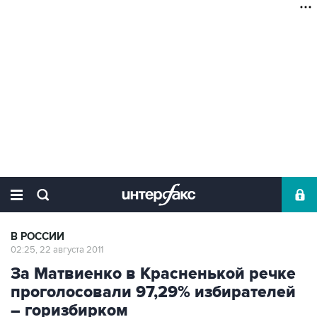
В РОССИИ
02:25, 22 августа 2011
За Матвиенко в Красненькой речке
проголосовали 97,29% избирателей
– горизбирком