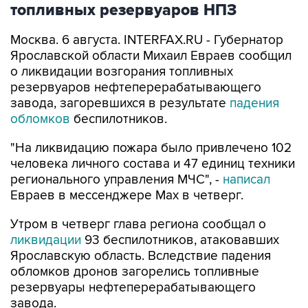
топливных резервуаров НПЗ
Москва. 6 августа. INTERFAX.RU - Губернатор
Ярославской области Михаил Евраев сообщил
о ликвидации возгорания топливных
резервуаров нефтеперерабатывающего
завода, загоревшихся в результате
падения
обломков
беспилотников.
"На ликвидацию пожара было привлечено 102
человека личного состава и 47 единиц техники
регионального управления МЧС", -
написал
Евраев в мессенджере Мах в четверг.
Утром в четверг глава региона сообщал о
ликвидации
93 беспилотников, атаковавших
Ярославскую область. Вследствие падения
обломков дронов загорелись топливные
резервуары нефтеперерабатывающего
завода.