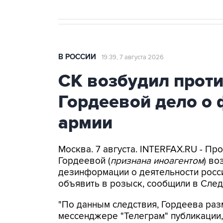
В РОССИИ
19:39, 7 августа 2026
СК возбудил прот
Гордеевой дело о 
армии
Москва. 7 августа. INTERFAX.RU - П
Гордеевой (
признана иноагентом
) во
дезинформации о деятельности росси
объявить в розыск, сообщили в След
"По данным следствия, Гордеева раз
мессенджере "Телеграм" публикации,