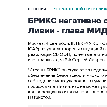
В РОССИИ
"ОТРАВЛЕННЫЙ ПОЯС" БЛИЖ
→
БРИКС негативно о
Ливии - глава МИ
Москва. 4 сентября. INTERFAX.RU - Ст
ЮАР) не удовлетворены ситуацией в 
резолюции СБ ООН, принятые в отнош
иностранных дел РФ Сергей Лавров.
"Страны БРИКС выступают за недопус
обеспечение безопасности мирного 
соблюдение международного гуманита
происходит в Ливии, нас не может удо
конференции по итогам переговоров
Патриотой.