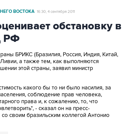
НЕГО ВОСТОКА
16:30, 4 сентября 2011
ценивает обстановку в
Д РФ
раны БРИКС (Бразилия, Россия, Индия, Китай,
Ливии, а также тем, как выполняются
ении этой страны, заявил министр
тимость какого бы то ни было насилия, за
населения, соблюдение прав человека,
рного права и, к сожалению, то, что
влетворить", - сказал он на пресс-
 со своим бразильским коллегой Антонио