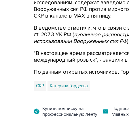
исследованиям, содержат заведомо
Вооруженных сил РФ против мирного 
СКР в канале в MAX в пятницу.
В ведомстве отметили, что в связи с 
ст. 207.3 УК РФ (
публичное распрост
использовании Вооруженных сил РФ
)
"В настоящее время рассматриваетс
международный розыск", - заявили в
По данным открытых источников, Гор
СКР
Катерина Гордеева
Купить подписку на
Подписа
профессиональную ленту
главных