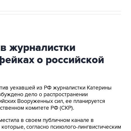
ив журналистки
фейках о российской
ротив уехавшей из РФ журналистки Катерины
збуждено дело о распространении
йских Вооруженных сил, ее планируется
ственном комитете РФ (СКР).
местила в своем публичном канале в
 которые, согласно психолого-лингвистическим