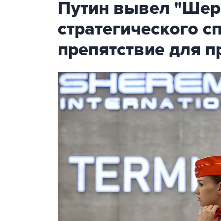
Путин вывел "Шер
стратегического с
препятствие для п