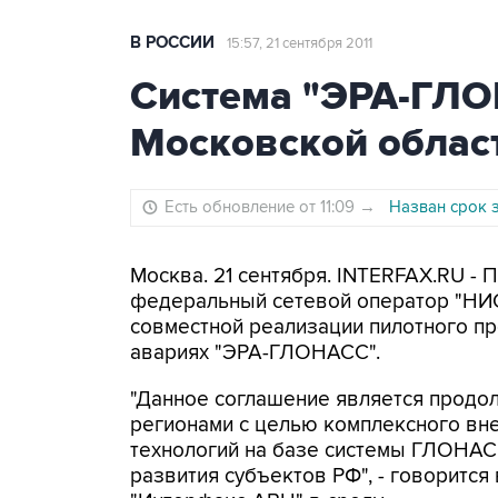
В РОССИИ
15:57, 21 сентября 2011
Система "ЭРА-ГЛО
Московской облас
Есть обновление от 11:09
→
Назван срок 
Москва. 21 сентября. INTERFAX.RU - 
федеральный сетевой оператор "НИ
совместной реализации пилотного пр
авариях "ЭРА-ГЛОНАСС".
"Данное соглашение является продо
регионами с целью комплексного вн
технологий на базе системы ГЛОНАС
развития субъектов РФ", - говоритс