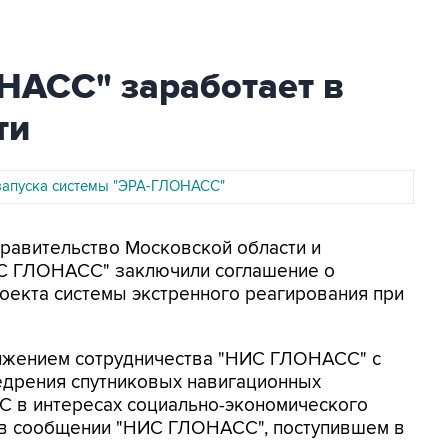
НАСС" заработает в
ти
запуска системы "ЭРА-ГЛОНАСС"
Правительство Московской области и
С ГЛОНАСС" заключили соглашение о
оекта системы экстренного реагирования при
лжением сотрудничества "НИС ГЛОНАСС" с
едрения спутниковых навигационных
С в интересах социально-экономического
я в сообщении "НИС ГЛОНАСС", поступившем в