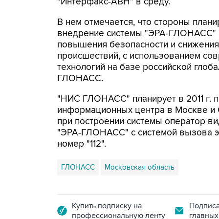
"Интерфакс-АВН" в среду.
В нем отмечается, что стороны план
внедрение системы "ЭРА-ГЛОНАСС" н
повышения безопасности и снижения
происшествий, с использованием с
технологий на базе российской глоб
ГЛОНАСС.
"НИС ГЛОНАСС" планирует в 2011 г. 
информационных центра в Москве и 
при построении системы оператор в
"ЭРА-ГЛОНАСС" с системой вызова э
номер "112".
ГЛОНАСС
Московская область
Купить подписку на
Подписа
профессиональную ленту
главных