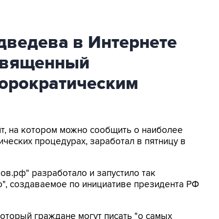
дведева в Интернете
освященный
юрократическим
т, на котором можно сообщить о наиболее
ческих процедурах, заработал в пятницу в
ов.рф" разработало и запустило так
", создаваемое по инициативе президента РФ
который граждане могут писать "о самых