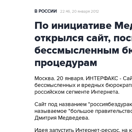
В РОССИИ
22:46, 20 января 2012
По инициативе Ме
открылся сайт, п
бессмысленным б
процедурам
Москва. 20 января. ИНТЕРФАКС - Сай
бессмысленных и вредных бюрократи
российском сегменте Интернета.
Сайт под названием "россиябездурак
называемое "большое правительство
Дмитрия Медведева.
Идея запустить Интернет-ресурс, на 