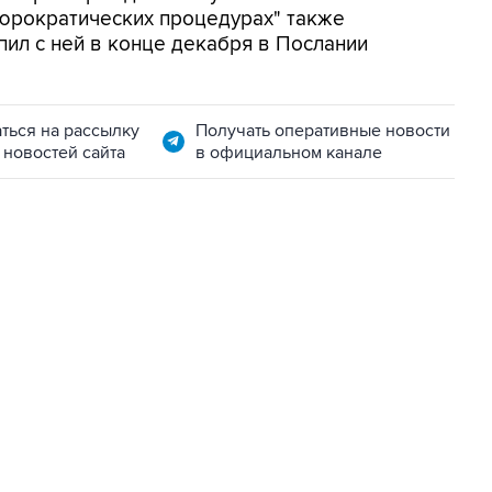
юрократических процедурах" также
ил с ней в конце декабря в Послании
ться на рассылку
Получать оперативные новости
 новостей сайта
в официальном канале
22:34, 7 августа 2026