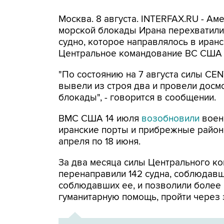
Москва. 8 августа. INTERFAX.RU - А
морской блокады Ирана перехватили 
судно, которое направлялось в иранс
Центральное командование ВС США 
"По состоянию на 7 августа силы CE
вывели из строя два и провели досм
блокады", - говорится в сообщении.
ВМС США 14 июля
возобновили
воен
иранские порты и прибрежные районы
апреля по 18 июня.
За два месяца силы Центрального ко
перенаправили 142 судна, соблюдавши
соблюдавших ее, и позволили более
гуманитарную помощь, пройти через 