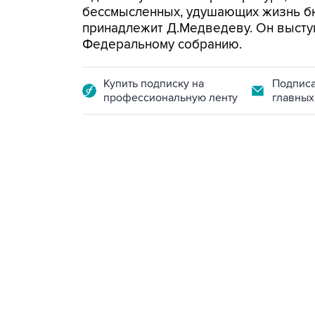
бессмысленных, удушающих жизнь б
принадлежит Д.Медведеву. Он выступ
Федеральному собранию.
Купить подписку на
Подписа
профессиональную ленту
главных