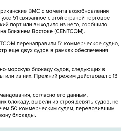
мериканские ВМС с момента возобновления
уже 51 связанное с этой страной торговое
кий порт или выходило из него, сообщило
на Ближнем Востоке (CENTCOM).
NTCOM перенаправили 51 коммерческое судно,
отр еще двух судов в рамках обеспечения
но-морскую блокаду судов, следующих в
 или из них. Прежний режим действовал с 13
мандования, согласно его данным,
х блокаду, вывели из строя девять судов, не
 чем 50 коммерческим судам, перевозившим
зону блокады.