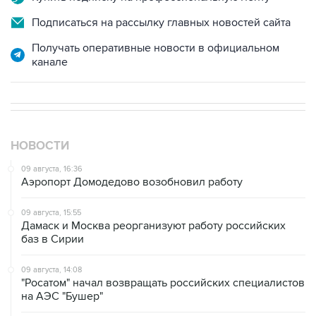
Получать оперативные новости в официальном
канале
НОВОСТИ
09 августа, 16:36
Аэропорт Домодедово возобновил работу
09 августа, 15:55
Дамаск и Москва реорганизуют работу российских
баз в Сирии
09 августа, 14:08
"Росатом" начал возвращать российских специалистов
на АЭС "Бушер"
09 августа, 12:56
Число жертв атаки БПЛА на Белгород выросло до