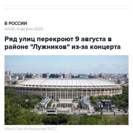
В РОССИИ
00:05, 9 августа 2026
Ряд улиц перекроют 9 августа в
районе "Лужников" из-за концерта
Фото: Сергей Фадеичев/ТАСС
Москва. 9 августа. INTERFAX.RU - Движение в