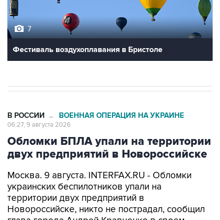
7
Фестиваль воздухоплавания в Бристоле
В РОССИИ
ВОЕННАЯ ОПЕРАЦИЯ НА УКРАИНЕ
→
06:27, 9 августа 2026
Обломки БПЛА упали на территории
двух предприятий в Новороссийске
Москва. 9 августа. INTERFAX.RU - Обломки
украинских беспилотников упали на
территории двух предприятий в
Новороссийске, никто не пострадал, сообщил
глава города Андрей Кравченко в своем
канале в мессенджере Max в воскресенье.