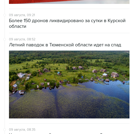
09 августа, 09:21
Более 150 дронов ликвидировано за сутки в Курской
области
09 августа, 08:52
Летний паводок в Тюменской области идет на спад
09 августа, 08:35
Что случилось этой ночью: воскресенье, 9 августа