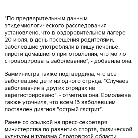
"По предварительным данным
эпидемиологического расследования
установлено, что в оздоровительном лагере
20 июля, в день посещения родителями,
заболевшие употребляли в пищу печенье,
пироги домашнего приготовления, что могло
спровоцировать заболевание", - добавила она.
Замминистра также подтвердила, что все
заболевшие дети из одного отряда. "Случаев
заболевания в других отрядах не
зарегистрировано", - отметила она. Ермолаева
также уточнила, что всем 15 заболевшим
поставлен диагноз "острый гастрит".
Ранее со ссылкой на пресс-секретаря
министерства по развитию спорта, физической
культуры и туризма Саратовской области
Романа Новичкова сообщалось, что в детском
лагере "Молодежный" на Кумысной поляне в