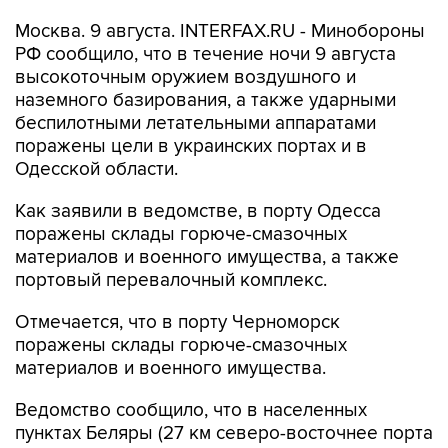
РФ сообщило, что в течение ночи 9 августа
высокоточным оружием воздушного и
наземного базирования, а также ударными
беспилотными летательными аппаратами
поражены цели в украинских портах и в
Одесской области.
Как заявили в ведомстве, в порту Одесса
поражены склады горюче-смазочных
материалов и военного имущества, а также
портовый перевалочный комплекс.
Отмечается, что в порту Черноморск
поражены склады горюче-смазочных
материалов и военного имущества.
Ведомство сообщило, что в населенных
пунктах Беляры (27 км северо-восточнее порта
Одесса) и Новые Беляры (28 км северо-
восточнее порта Одесса) поражены