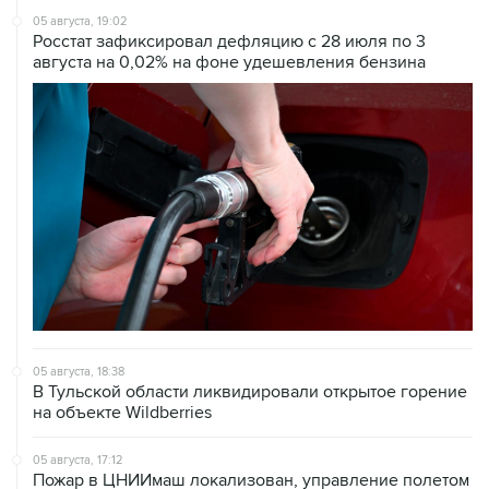
05 августа, 19:02
Росстат зафиксировал дефляцию с 28 июля по 3
августа на 0,02% на фоне удешевления бензина
05 августа, 18:38
В Тульской области ликвидировали открытое горение
на объекте Wildberries
05 августа, 17:12
Пожар в ЦНИИмаш локализован, управление полетом