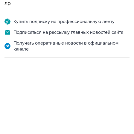
лр
Купить подписку на профессиональную ленту
Подписаться на рассылку главных новостей сайта
Получать оперативные новости в официальном
канале
23:28, 5 августа 2026