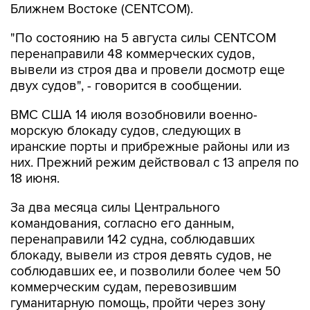
Ближнем Востоке (CENTCOM).
"По состоянию на 5 августа силы CENTCOM
перенаправили 48 коммерческих судов,
вывели из строя два и провели досмотр еще
двух судов", - говорится в сообщении.
ВМС США 14 июля возобновили военно-
морскую блокаду судов, следующих в
иранские порты и прибрежные районы или из
них. Прежний режим действовал с 13 апреля по
18 июня.
За два месяца силы Центрального
командования, согласно его данным,
перенаправили 142 судна, соблюдавших
блокаду, вывели из строя девять судов, не
соблюдавших ее, и позволили более чем 50
коммерческим судам, перевозившим
гуманитарную помощь, пройти через зону