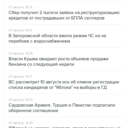
07 августа, 16:31
Сбер получил 2 тысячи заявок на реструктуризацию
кредитов от пострадавших от БПЛА селлеров
07 августа, 16:11
В Запорожской области ввели режим ЧС из-за
перебоев с водоснабжением
07 августа, 15:43
Власти Крыма ожидают роста объемов продажи
бензина со следующей недели
07 августа, 15:17
ВС рассмотрит 10 августа иск об отмене регистрации
списка кандидатов от "Яблока" на выборы в ГД
07 августа, 14:37
Саудовская Аравия, Турция и Пакистан подписали
оборонное соглашение
07 августа, 14:29