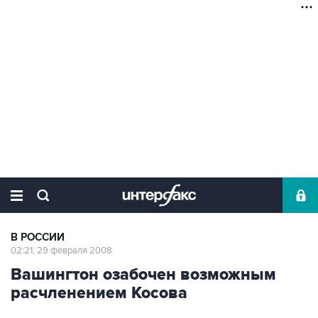
В РОССИИ
02:21, 29 февраля 2008
Вашингтон озабочен возможным
расчленением Косова