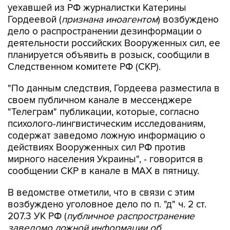
уехавшей из РФ журналистки Катерины
Гордеевой (
признана иноагентом
) возбуждено
дело о распространении дезинформации о
деятельности российских Вооруженных сил, ее
планируется объявить в розыск, сообщили в
Следственном комитете РФ (СКР).
"По данным следствия, Гордеева разместила в
своем публичном канале в мессенджере
"Телеграм" публикации, которые, согласно
психолого-лингвистическим исследованиям,
содержат заведомо ложную информацию о
действиях Вооруженных сил РФ против
мирного населения Украины", - говорится в
сообщении СКР в канале в MAX в пятницу.
В ведомстве отметили, что в связи с этим
возбуждено уголовное дело по п. "д" ч. 2 ст.
207.3 УК РФ (
публичное распространение
заведомо ложной информации об