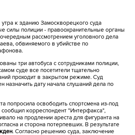
С утра к зданию Замоскворецкого суда
ые силы полиции - правоохранительные органы
 очередным рассмотрением уголовного дела
аева, обвиняемого в убийстве по
афонова.
ованы три автобуса с сотрудниками полиции,
амом суде все посетители тщательно
аний проходит в закрытом режиме. Суд
н назначить дату начала слушаний дела по
ста попросила освободить спортсмена из-под
к сообщил корреспондент "Интерфакса",
ивало на продлении ареста для фигуранта на
огласна и сторона потерпевших. В результате
жден
. Согласно решению суда, заключение