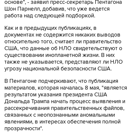
основе", - заявил пресс-секретарь Пентагона
Шон Парнелл, добавив, что уже ведется
работа над следующей подборкой.
Как и в предыдущих публикациях, в
документах не содержится никаких выводов
относительно того, считает ли правительство
США, что данные об НЛО свидетельствуют о
существовании инопланетной жизни. В них
также не указывается, представляют ли НЛО
угрозу национальной безопасности США.
В Пентагоне подчеркивают, что публикация
материалов, которая началась 8 мая, "является
результатом указания президента США
Дональда Трампа начать процесс выявления и
рассекречивания правительственных файлов,
связанных с неопознанными аномальными
явлениями, в интересах обеспечения полной
прозрачности".