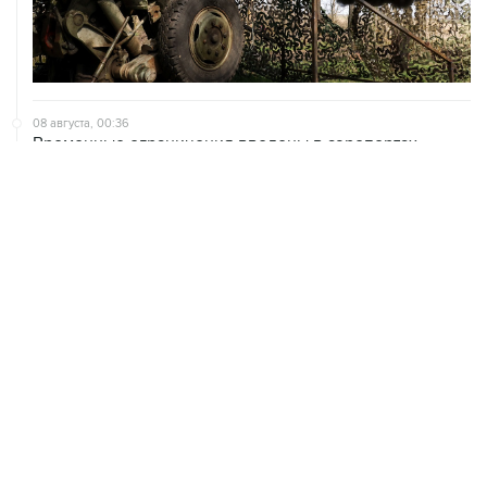
08 августа, 00:36
Временные ограничения введены в аэропортах
Саратова, Пензы и Тамбова
07 августа, 20:32