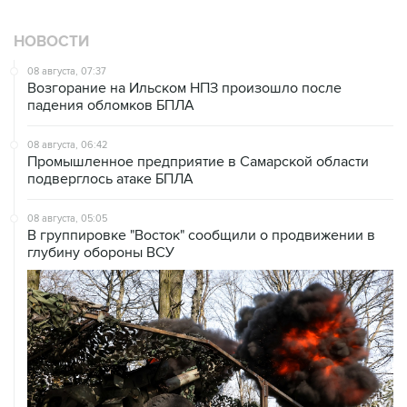
НОВОСТИ
08 августа, 07:37
Возгорание на Ильском НПЗ произошло после
падения обломков БПЛА
08 августа, 06:42
Промышленное предприятие в Самарской области
подверглось атаке БПЛА
08 августа, 05:05
В группировке "Восток" сообщили о продвижении в
глубину обороны ВСУ