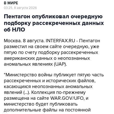
В МИРЕ
03:25, 8 августа 2026
Пентагон опубликовал очередную
подборку рассекреченных данных
об НЛО
Москва. 8 августа. INTERFAX.RU - Пентагон
разместил на своем сайте очередную, уже
пятую по счету подборку рассекреченных
американских данных о неопознанных
аномальных явлениях (UAP).
"Министерство войны публикует пятую часть
рассекреченных и исторических файлов,
касающихся неопознанных аномальных
явлений (...). Коллекция по-прежнему
размещена на сайте WAR.GOV/UFO, и
министерство будет публиковать
дополнительные файлы на постоянной