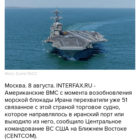
Фото: Zuma\ТАСС
Москва. 8 августа. INTERFAX.RU -
Американские ВМС с момента возобновления
морской блокады Ирана перехватили уже 51
связанное с этой страной торговое судно,
которое направлялось в иранский порт или
выходило из него, сообщило Центральное
командование ВС США на Ближнем Востоке
(CENTCOM).