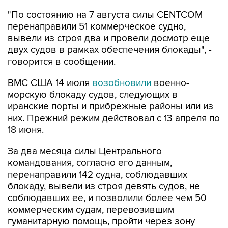
"По состоянию на 7 августа силы CENTCOM
перенаправили 51 коммерческое судно,
вывели из строя два и провели досмотр еще
двух судов в рамках обеспечения блокады", -
говорится в сообщении.
ВМС США 14 июля
возобновили
военно-
морскую блокаду судов, следующих в
иранские порты и прибрежные районы или из
них. Прежний режим действовал с 13 апреля по
18 июня.
За два месяца силы Центрального
командования, согласно его данным,
перенаправили 142 судна, соблюдавших
блокаду, вывели из строя девять судов, не
соблюдавших ее, и позволили более чем 50
коммерческим судам, перевозившим
гуманитарную помощь, пройти через зону