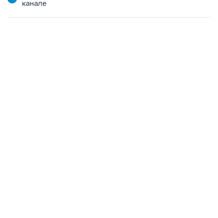
канале
07:10, 10 августа 2026