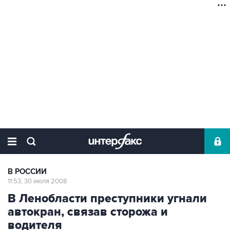
В РОССИИ
11:53, 30 июля 2008
В Ленобласти преступники угнали
автокран, связав сторожа и
водителя