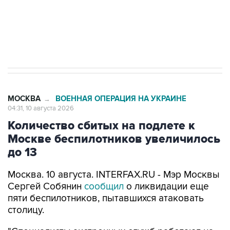
Путин вывел "Шереметьево" из
стратегического списка с целью снять
препятствие для приватизации
МОСКВА
ВОЕННАЯ ОПЕРАЦИЯ НА УКРАИНЕ
→
04:31, 10 августа 2026
Количество сбитых на подлете к
Москве беспилотников увеличилось
до 13
Москва. 10 августа. INTERFAX.RU - Мэр Москвы
Сергей Собянин
сообщил
о ликвидации еще
пяти беспилотников, пытавшихся атаковать
столицу.