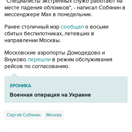
"Специалисты экстренных служб работают на
месте падения обломков", - написал Собянин в
мессенджере Max в понедельник.
Ранее столичный мэр
сообщал
о восьми
сбитых беспилотниках, летевших в
направлении Москвы.
Московские аэропорты Домодедово и
Внуково
перешли
в режим обслуживания
рейсов по согласованию.
ХРОНИКА
Военная операция на Украине
Сергей Собянин
Москва