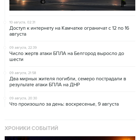
10 августа, 02:31
Доступ к интернету на Камчатке ограничат с 12 по 16
августа
09 августа, 22:39
Число жертв атаки БПЛА на Белгород выросло до
шести
09 августа, 21:58
Два мирных жителя погибли, семеро пострадали в
результате атаки БПЛА на ДНР
09 августа, 20:30
Что произошло за день: воскресенье, 9 августа
ХРОНИКИ СОБЫТИЙ