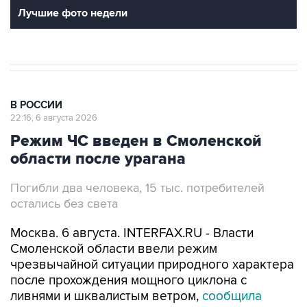
Лучшие фото недели
В РОССИИ
22:16, 6 августа 2026
Режим ЧС введен в Смоленской
области после урагана
Погибли два человека, 15 тыс. потребителей
остались без света
Москва. 6 августа. INTERFAX.RU - Власти
Смоленской области ввели режим
чрезвычайной ситуации природного характера
после прохождения мощного циклона с
ливнями и шквалистым ветром,
сообщила