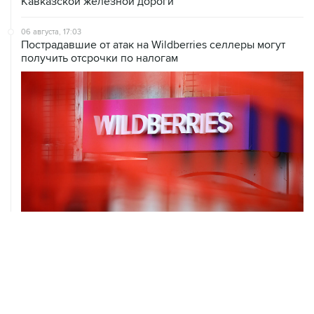
Кавказской железной дороги
06 августа, 17:03
Пострадавшие от атак на Wildberries селлеры могут
получить отсрочки по налогам
06 августа, 16:02
Международные резервы России с 24 по 31 июля
сократились на $11,8 млрд