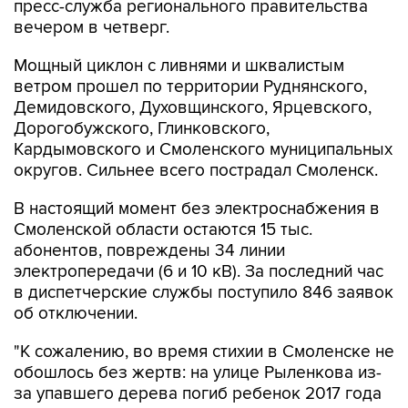
пресс-служба регионального правительства
вечером в четверг.
Мощный циклон с ливнями и шквалистым
ветром прошел по территории Руднянского,
Демидовского, Духовщинского, Ярцевского,
Дорогобужского, Глинковского,
Кардымовского и Смоленского муниципальных
округов. Сильнее всего пострадал Смоленск.
В настоящий момент без электроснабжения в
Смоленской области остаются 15 тыс.
абонентов, повреждены 34 линии
электропередачи (6 и 10 кВ). За последний час
в диспетчерские службы поступило 846 заявок
об отключении.
"К сожалению, во время стихии в Смоленске не
обошлось без жертв: на улице Рыленкова из-
за упавшего дерева погиб ребенок 2017 года