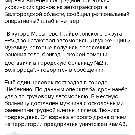
мирных жителей пострадали при атаках
украинских дронов на автотранспорт в
Белгородской области, сообщил региональный
оперативный штаб в четверг.
"В хуторе Масычево Грайворонского округа
FPV-дрон атаковал автомобиль. Двух женщин и
мужчину, которые получили осколочные
ранения тела, бригады скорой помощи
доставили в городскую больницу №2 г.
Белгорода", - говорится в сообщении.
Ещё один человек пострадал в городе
Шебекино. По данным оперштаба, дрон нанёс
удар по грузовому автомобилю. В местную
больницу доставлен мужчина с осколочными
ранениями грудной клетки и плеча. Техника
повреждена. От взрыва второго дрона огнём
на территории предприятия уничтожен КамАЗ.