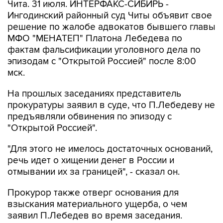
Чита. 31 июля. ИНТЕРФАКС-СИБИРЬ -
Ингодинский районный суд Читы объявит свое
решение по жалобе адвокатов бывшего главы
МФО "МЕНАТЕП" Платона Лебедева по
фактам фальсификации уголовного дела по
эпизодам с "Открытой Россией" после 8:00
мск.
На прошлых заседаниях представитель
прокуратуры заявил в суде, что П.Лебедеву не
предъявляли обвинения по эпизоду с
"Открытой Россией".
"Для этого не имелось достаточных оснований,
речь идет о хищении денег в России и
отмывании их за границей", - сказал он.
Прокурор также отверг основания для
взыскания материального ущерба, о чем
заявил П.Лебедев во время заседания.