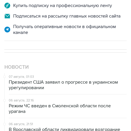
Купить подписку на профессиональную ленту
Подписаться на рассылку главных новостей сайта
Получать оперативные новости в официальном
канале
НОВОСТИ
07 августа, 01:03
Президент США заявил о прогрессе в украинском
урегулировании
06 августа, 22:16
Режим ЧС введен в Смоленской области после
урагана
06 августа, 21:51
В Ярославской области ликвидировали возгорание