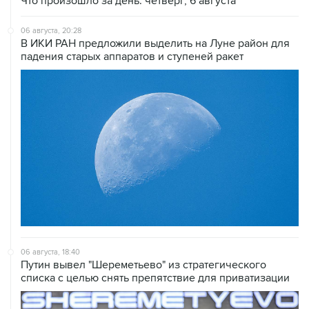
Что произошло за день: четверг, 6 августа
06 августа, 20:28
В ИКИ РАН предложили выделить на Луне район для
падения старых аппаратов и ступеней ракет
06 августа, 18:40
Путин вывел "Шереметьево" из стратегического
списка с целью снять препятствие для приватизации