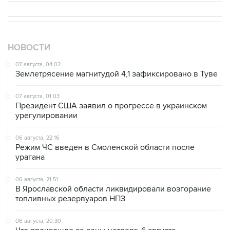
НОВОСТИ
07 августа, 04:02
Землетрясение магнитудой 4,1 зафиксировано в Туве
07 августа, 01:03
Президент США заявил о прогрессе в украинском
урегулировании
06 августа, 22:16
Режим ЧС введен в Смоленской области после
урагана
06 августа, 21:51
В Ярославской области ликвидировали возгорание
топливных резервуаров НПЗ
06 августа, 20:30