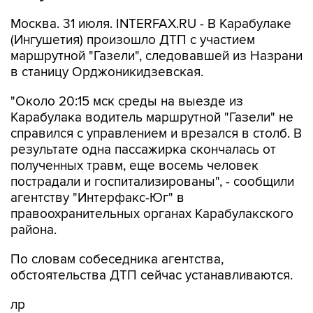
Москва. 31 июля. INTERFAX.RU - В Карабулаке
(Ингушетия) произошло ДТП с участием
маршрутной "Газели", следовавшей из Назрани
в станицу Орджоникидзевская.
"Около 20:15 мск среды на выезде из
Карабулака водитель маршрутной "Газели" не
справился с управлением и врезался в столб. В
результате одна пассажирка скончалась от
полученных травм, еще восемь человек
пострадали и госпитализированы", - сообщили
агентству "Интерфакс-Юг" в
правоохранительных органах Карабулакского
района.
По словам собеседника агентства,
обстоятельства ДТП сейчас устанавливаются.
лр