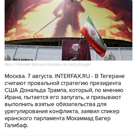
Фото: Fatemeh Bahrami/Anadolu via Getty Images
Москва. 7 августа. INTERFAX.RU - В Тегеране
считают провальной стратегию президента
США Дональда Трампа, который, по мнению
Ирана, пытается его запугать, и призывают
выполнить взятые обязательства для
урегулирования конфликта, заявил спикер
иранского парламента Мохаммад Багер
Галибаф.