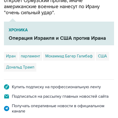
откроет Ормузский пролив, иначе
американские военные нанесут по Ирану
"очень сильный удар".
ХРОНИКА
Операция Израиля и США против Ирана
Иран
парламент
Мохаммад Багер Галибаф
США
Дональд Трамп
Купить подписку на профессиональную ленту
Подписаться на рассылку главных новостей сайта
Получать оперативные новости в официальном
канале