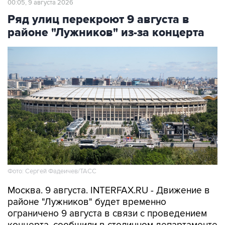
00:05, 9 августа 2026
Ряд улиц перекроют 9 августа в
районе "Лужников" из-за концерта
Фото: Сергей Фадеичев/ТАСС
Москва. 9 августа. INTERFAX.RU - Движение в
районе "Лужников" будет временно
ограничено 9 августа в связи с проведением