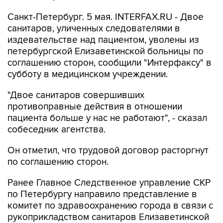
Санкт-Петербург. 5 мая. INTERFAX.RU - Двое
санитаров, уличенных следователями в
издевательстве над пациентом, уволены из
петербургской Елизаветинской больницы по
соглашению сторон, сообщили "Интерфаксу" в
субботу в медицинском учреждении.
"Двое санитаров совершивших
противоправные действия в отношении
пациента больше у нас не работают", - сказал
собеседник агентства.
Он отметил, что трудовой договор расторгнут
по соглашению сторон.
Ранее Главное Следственное управление СКР
по Петербургу направило представление в
комитет по здравоохранению города в связи с
рукоприкладством санитаров Елизаветинской