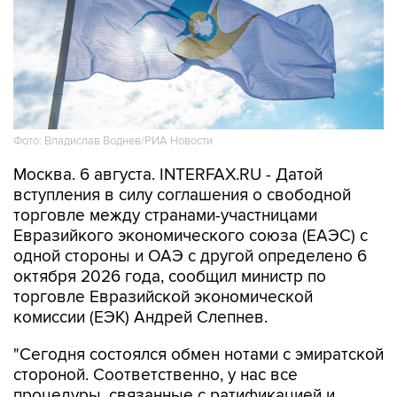
Фото: Владислав Воднев/РИА Новости
Москва. 6 августа. INTERFAX.RU - Датой
вступления в силу соглашения о свободной
торговле между странами-участницами
Евразийкого экономического союза (ЕАЭС) с
одной стороны и ОАЭ с другой определено 6
октября 2026 года, сообщил министр по
торговле Евразийской экономической
комиссии (ЕЭК) Андрей Слепнев.
"Сегодня состоялся обмен нотами с эмиратской
стороной. Соответственно, у нас все
процедуры, связанные с ратификацией и