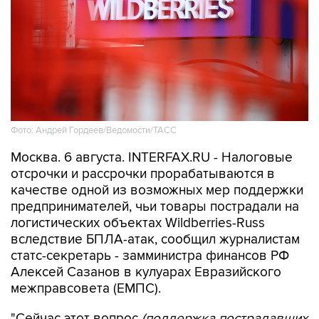
Фото: Андрей Гордеев/Ведомости/ТАСС
Москва. 6 августа. INTERFAX.RU - Налоговые
отсрочки и рассрочки прорабатываются в
качестве одной из возможных мер поддержки
предпринимателей, чьи товары пострадали на
логистических объектах Wildberries-Russ
вследствие БПЛА-атак, сообщил журналистам
статс-секретарь - замминистра финансов РФ
Алексей Сазанов в кулуарах Евразийского
межправсовета (ЕМПС).
"Сейчас этот вопрос
(поддержка пострадавших