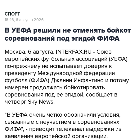
СПОРТ
18:46, 6 августа 2026
В УЕФА решили не отменять бойкот
соревнований под эгидой ФИФА
Москва. 6 августа. INTERFAX.RU - Союз
европейских футбольных ассоциаций (УЕФА)
по-прежнему не испытывает доверия к
президенту Международной федерации
футбола (ФИФА) Джанни Инфантино и потому
намерен продолжать бойкотировать
соревнования под ее эгидой, сообщает в
четверг Sky News.
"В УЕФА очень четко обозначили условия,
связанные с неучастием в соревнованиях
ФИФА", - приводит телеканал выдержки из
заявления европейской организации.