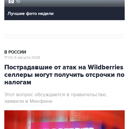
10
Лучшие фото недели
В РОССИИ
17:03, 6 августа 2026
Пострадавшие от атак на Wildberries
селлеры могут получить отсрочки по
налогам
Этот вопрос обсуждается в правительстве,
заявили в Минфине