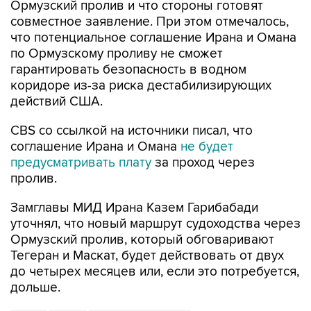
Ормузский пролив и что стороны готовят
совместное заявление. При этом отмечалось,
что потенциальное соглашение Ирана и Омана
по Ормузскому проливу не сможет
гарантировать безопасность в водном
коридоре из-за риска дестабилизирующих
действий США.
CBS со ссылкой на источники писал, что
соглашение Ирана и Омана
не будет
предусматривать плату
за проход через
пролив.
Замглавы МИД Ирана Казем Гарибабади
уточнял, что новый маршрут судоходства через
Ормузский пролив, который обговаривают
Тегеран и Маскат, будет действовать от двух
до четырех месяцев или, если это потребуется,
дольше.