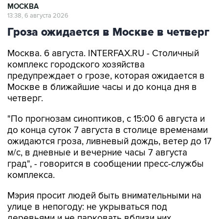
МОСКВА
13:38, 6 августа 2026
Гроза ожидается в Москве в четверг
Москва. 6 августа. INTERFAX.RU - Столичный
комплекс городского хозяйства
предупреждает о грозе, которая ожидается в
Москве в ближайшие часы и до конца дня в
четверг.
"По прогнозам синоптиков, с 15:00 6 августа и
до конца суток 7 августа в столице временами
ожидаются гроза, ливневый дождь, ветер до 17
м/с, в дневные и вечерние часы 7 августа
град", - говорится в сообщении пресс-службы
комплекса.
Мэрия просит людей быть внимательными на
улице в непогоду: не укрываться под
деревьями и не парковать вблизи них