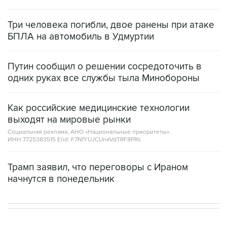
Три человека погибли, двое ранены при атаке
БПЛА на автомобиль в Удмуртии
Путин сообщил о решении сосредоточить в
одних руках все службы тыла Минобороны
Как российские медицинские технологии
выходят на мировые рынки
Социальная реклама, АНО «Национальные приоритеты».
ИНН 7725383515 Erid: F7NfYUJCUneVdTRF8PRs
Трамп заявил, что переговоры с Ираном
начнутся в понедельник