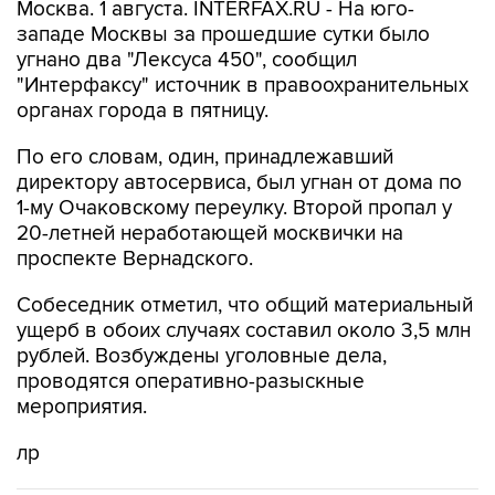
Москва. 1 августа. INTERFAX.RU - На юго-
западе Москвы за прошедшие сутки было
угнано два "Лексуса 450", сообщил
"Интерфаксу" источник в правоохранительных
органах города в пятницу.
По его словам, один, принадлежавший
директору автосервиса, был угнан от дома по
1-му Очаковскому переулку. Второй пропал у
20-летней неработающей москвички на
проспекте Вернадского.
Собеседник отметил, что общий материальный
ущерб в обоих случаях составил около 3,5 млн
рублей. Возбуждены уголовные дела,
проводятся оперативно-разыскные
мероприятия.
лр