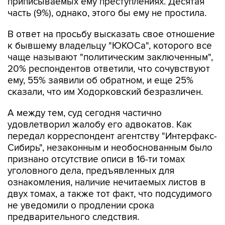
В ответ на просьбу высказать свое отношение
к бывшему владельцу "ЮКОСа", которого все
чаще называют "политическим заключенным",
20% респондентов ответили, что сочувствуют
ему, 55% заявили об обратном, и еще 25%
сказали, что им Ходорковский безразличен.
А между тем, суд сегодня частично
удовлетворил жалобу его адвокатов. Как
передал корреспондент агентству "Интерфакс-
Сибирь", незаконным и необоснованным было
признано отсутствие описи в 16-ти томах
уголовного дела, предъявленных для
ознакомления, наличие нечитаемых листов в
двух томах, а также тот факт, что подсудимого
не уведомили о продлении срока
предварительного следствия.
Впрочем, в ключевом пункте жалобы суд с