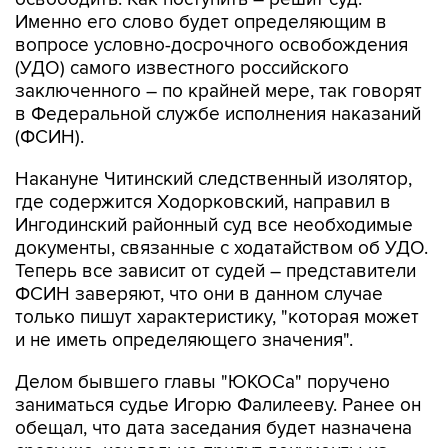
Именно его слово будет определяющим в
вопросе условно-досрочного освобождения
(УДО) самого известного российского
заключенного – по крайней мере, так говорят
в Федеральной службе исполнения наказаний
(ФСИН).
Накануне Читинский следственный изолятор,
где содержится Ходорковский, направил в
Ингодинский районный суд все необходимые
документы, связанные с ходатайством об УДО.
Теперь все зависит от судей – представители
ФСИН заверяют, что они в данном случае
только пишут характеристику, "которая может
и не иметь определяющего значения".
Делом бывшего главы "ЮКОСа" поручено
заниматься судье Игорю Фалилееву. Ранее он
обещал, что дата заседания будет назначена