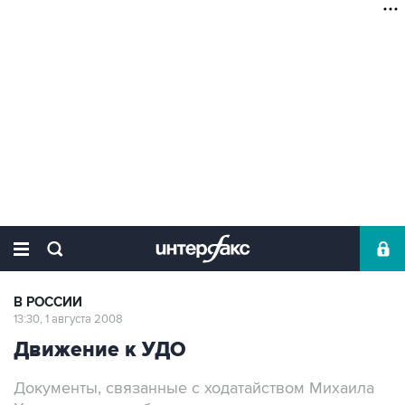
В РОССИИ
13:30, 1 августа 2008
Движение к УДО
Документы, связанные с ходатайством Михаила