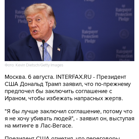
Фото: Kevin Dietsch/Getty Images
Москва. 6 августа. INTERFAX.RU - Президент
США Дональд Трамп заявил, что по-прежнему
предпочел бы заключить соглашение с
Ираном, чтобы избежать напрасных жертв.
"Я бы лучше заключил соглашение, потому что
я не хочу убивать людей", - заявил он, выступая
на митинге в Лас-Вегасе.
Президент США отметил, что переговоры
продолжаются, и что он пока не знает, что