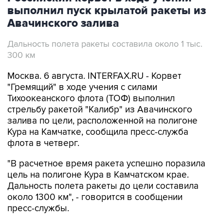
Авачинского залива
Дальность полета ракеты составила около 1 тыс.
300 км
Москва. 6 августа. INTERFAX.RU - Корвет
"Гремящий" в ходе учения с силами
Тихоокеанского флота (ТОФ) выполнил
стрельбу ракетой "Калибр" из Авачинского
залива по цели, расположенной на полигоне
Кура на Камчатке, сообщила пресс-служба
флота в четверг.
"В расчетное время ракета успешно поразила
цель на полигоне Кура в Камчатском крае.
Дальность полета ракеты до цели составила
около 1300 км", - говорится в сообщении
пресс-службы.
По её информации, военные выполнили пуск