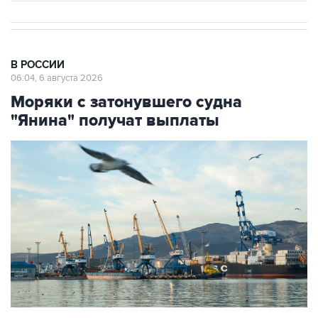
В РОССИИ
06:04, 6 августа 2026
Моряки с затонувшего судна
"Янина" получат выплаты
Вид на Новороссийский морской торговый порт
Фото: Алексей Зотов/ТАСС