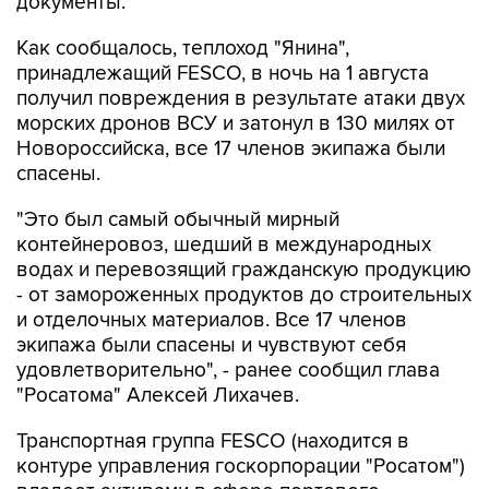
Как сообщалось, теплоход "Янина",
принадлежащий FESCO, в ночь на 1 августа
получил повреждения в результате атаки двух
морских дронов ВСУ и затонул в 130 милях от
Новороссийска, все 17 членов экипажа были
спасены.
"Это был самый обычный мирный
контейнеровоз, шедший в международных
водах и перевозящий гражданскую продукцию
- от замороженных продуктов до строительных
и отделочных материалов. Все 17 членов
экипажа были спасены и чувствуют себя
удовлетворительно", - ранее сообщил глава
"Росатома" Алексей Лихачев.
Транспортная группа FESCO (находится в
контуре управления госкорпорации "Росатом")
владеет активами в сфере портового,
железнодорожного и интегрированного