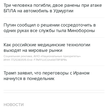
БПЛА на автомобиль в Удмуртии
Путин сообщил о решении сосредоточить в
одних руках все службы тыла Минобороны
Как российские медицинские технологии
выходят на мировые рынки
Социальная реклама, АНО «Национальные приоритеты».
ИНН 7725383515 Erid: F7NfYUJCUneVdTRF8PRs
Трамп заявил, что переговоры с Ираном
начнутся в понедельник
НОВОСТИ
06 августа, 06:04
Моряки с затонувшего судна "Янина" получат выплаты