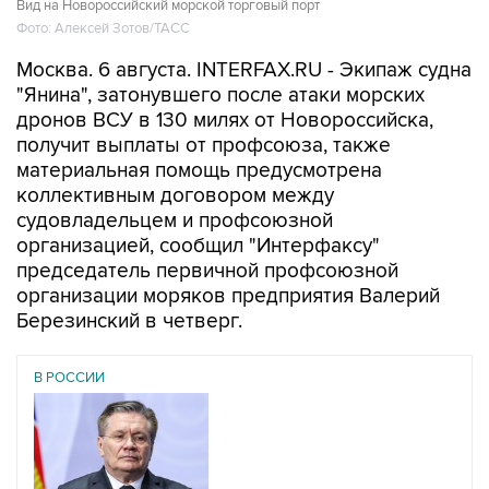
Москва. 6 августа. INTERFAX.RU - Экипаж судна
"Янина", затонувшего после атаки морских
дронов ВСУ в 130 милях от Новороссийска,
получит выплаты от профсоюза, также
материальная помощь предусмотрена
коллективным договором между
судовладельцем и профсоюзной
организацией, сообщил "Интерфаксу"
председатель первичной профсоюзной
организации моряков предприятия Валерий
Березинский в четверг.
В РОССИИ
01 августа 2026