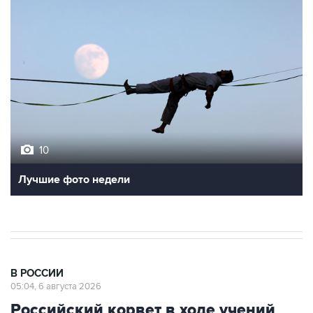
10
Лучшие фото недели
В РОССИИ
05:04, 6 августа 2026
Российский корвет в ходе учений
выполнил пуск крылатой ракеты из