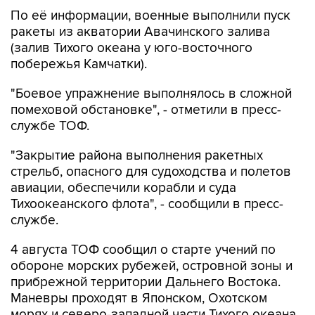
ракеты из акватории Авачинского залива
(залив Тихого океана у юго-восточного
побережья Камчатки).
"Боевое упражнение выполнялось в сложной
помеховой обстановке", - отметили в пресс-
службе ТОФ.
"Закрытие района выполнения ракетных
стрельб, опасного для судоходства и полетов
авиации, обеспечили корабли и суда
Тихоокеанского флота", - сообщили в пресс-
службе.
4 августа ТОФ сообщил о старте учений по
обороне морских рубежей, островной зоны и
прибрежной территории Дальнего Востока.
Маневры проходят в Японском, Охотском
морях и северо-западной части Тихого океана.
В них задействованы свыше 13 тысяч