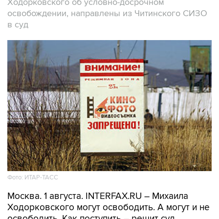
Ходорковского об условно-досрочном
освобождении, направлены из Читинского СИЗО
в суд
Фото: ИТАР-ТАСС
Москва. 1 августа. INTERFAX.RU – Михаила
Ходорковского могут освободить. А могут и не
освободить. Как поступить – решит суд.