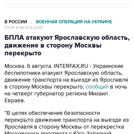
В РОССИИ
ВОЕННАЯ ОПЕРАЦИЯ НА УКРАИНЕ
→
03:04, 6 августа 2026
БПЛА атакуют Ярославскую область,
движение в сторону Москвы
перекрыто
Москва. 6 августа. INTERFAX.RU - Украинские
беспилотники атакуют Ярославскую область,
движение транспорта на выезде из Ярославля
в сторону Москвы перекрыто,
сообщил
в ночь
на четверг губернатор региона Михаил
Евраев.
"В целях обеспечения безопасности
перекрыто движение транспорта на выезде из
Ярославля в сторону Москвы от перекрестка
Московского проспекта с Юго-Западной