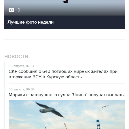
10
Лучшие фото недели
НОВОСТИ
06 августа, 07:04
СКР сообщил о 640 погибших мирных жителях при
вторжении ВСУ в Курскую область
06 августа, 06:04
Моряки с затонувшего судна "Янина" получат выплаты