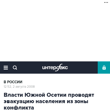
В РОССИИ
12:52, 2 августа 2008
Власти Южной Осетии проводят
эвакуацию населения из зоны
конфликта