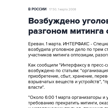
В РОССИИ
17:50, 1 марта 2008
Возбуждено уголов
разгоном митинга 
Ереван. 1 марта. ИНТЕРФАКС - Специ
возбудила уголовное дело по трем с
участников митинга оппозиции, разог
Как сообщили "Интерфаксу в пресс-
возбуждено по статьям: "организаци
приобретение, сбыт, хранение, пере
взрывчатых веществ и устройств", "
власти".
"Около 6:00 1 марта организаторы и 
требованию прекратить митинги, ока