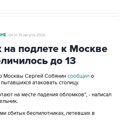
ИНЕ
04:31, 10 августа 2026
 на подлете к Москве
личилось до 13
Мэр Москвы Сергей Собянин
сообщил
о
 пытавшихся атаковать столицу.
тают на месте падения обломков", - написал
ельник.
ми сбитых беспилотниках, летевших в