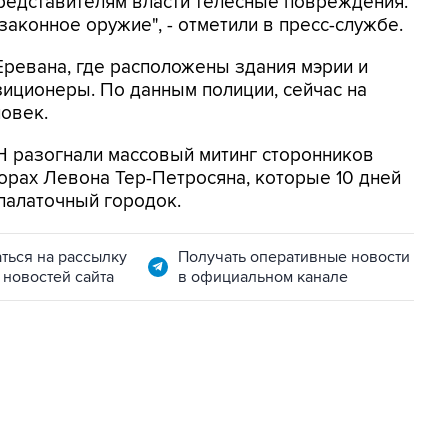
представителям власти телесные повреждения.
законное оружие", - отметили в пресс-службе.
 Еревана, где расположены здания мэрии и
иционеры. По данным полиции, сейчас на
ловек.
Н разогнали массовый митинг сторонников
орах Левона Тер-Петросяна, которые 10 дней
палаточный городок.
ться на рассылку
Получать оперативные новости
 новостей сайта
в официальном канале