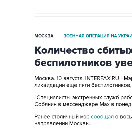
МОСКВА
ВОЕННАЯ ОПЕРАЦИЯ НА УКРА
→
Количество сбитых
беспилотников уве
Москва. 10 августа. INTERFAX.RU - 
ликвидации еще пяти беспилотников,
"Специалисты экстренных служб рабо
Собянин в мессенджере Max в понед
Ранее столичный мэр
сообщал
о вось
направлении Москвы.