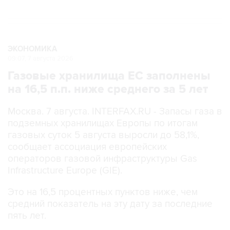
ЭКОНОМИКА
09:07, 7 августа 2026
Газовые хранилища ЕС заполнены
на 16,5 п.п. ниже среднего за 5 лет
Москва. 7 августа. INTERFAX.RU - Запасы газа в
подземных хранилищах Европы по итогам
газовых суток 5 августа выросли до 58,1%,
сообщает ассоциация европейских
операторов газовой инфраструктуры Gas
Infrastructure Europe (GIE).
Это на 16,5 процентных пунктов ниже, чем
средний показатель на эту дату за последние
пять лет.