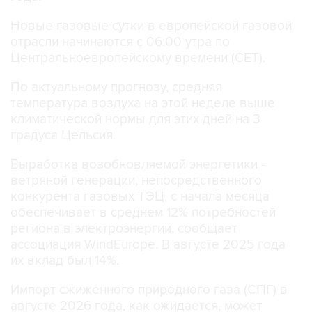
Новые газовые сутки в европейской газовой
отрасли начинаются c 06:00 утра по
Центральноевропейскому времени (CET).
По актуальному прогнозу, средняя
температура воздуха на этой неделе выше
климатической нормы для этих дней на 3
градуса Цельсия.
Выработка возобновляемой энергетики -
ветряной генерации, непосредственного
конкурента газовых ТЭЦ, с начала месяца
обеспечивает в среднем 12% потребностей
региона в электроэнергии, сообщает
ассоциация WindEurope. В августе 2025 года
их вклад был 14%.
Импорт сжиженного природного газа (СПГ) в
августе 2026 года, как ожидается, может