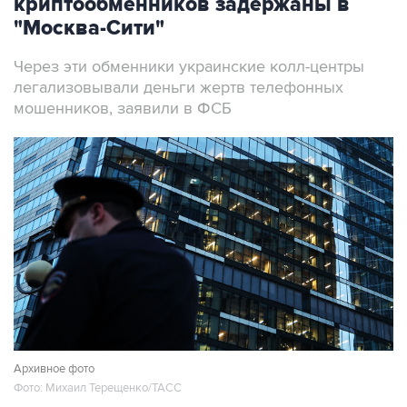
криптообменников задержаны в
"Москва-Сити"
Через эти обменники украинские колл-центры
легализовывали деньги жертв телефонных
мошенников, заявили в ФСБ
Архивное фото
Фото: Михаил Терещенко/ТАСС