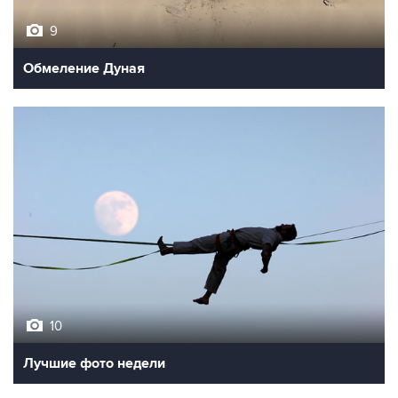
9
Обмеление Дуная
10
Лучшие фото недели