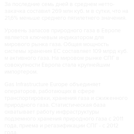
За последние семь дней в среднем нетто-
закачка составил 269 млн куб. м в сутки, что на
21,6% меньше среднего пятилетнего значения.
Уровень запасов природного газа в Европе
является ключевым индикатором для
мирового рынка газа. Общая мощность
системы хранения ЕС составляет 109 млрд куб.
м активного газа. На мировом рынке СПГ в
совокупности Европа стала крупнейшим
импортером.
Gas Infrastructure Europe объединяет
операторов, работающих в сфере
транспортировки, хранения газа и сжиженного
природного газа. Статистическая база
охватывает работу инфраструктуры
подземного хранения природного газа с 2011
года, приема и регазификации СПГ - с 2012
года.