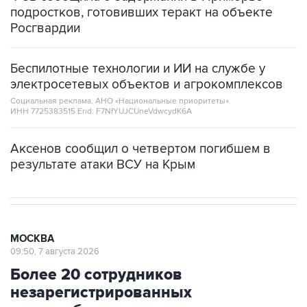
подростков, готовивших теракт на объекте
Росгвардии
Беспилотные технологии и ИИ на службе у
электросетевых объектов и агрокомплексов
Социальная реклама, АНО «Национальные приоритеты».
ИНН 7725383515 Erid: F7NfYUJCUneVdwcydK6A
Аксенов сообщил о четвертом погибшем в
результате атаки ВСУ на Крым
МОСКВА
09:50, 7 августа 2026
Более 20 сотрудников
незарегистрированных