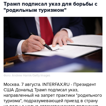
Трамп подписал указ для борьбы с
"родильным туризмом"
Фото: Andrew Harnik/Getty Images
Москва. 7 августа. INTERFAX.RU - Президент
США Дональд Трамп подписал указ,
направленный на запрет практики "родильного
туризма", подразумевающей приезд в страну