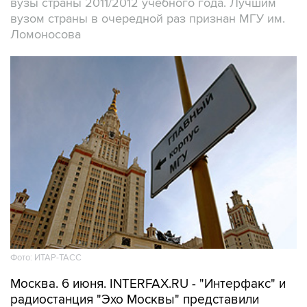
вузы страны 2011/2012 учебного года. Лучшим
вузом страны в очередной раз признан МГУ им.
Ломоносова
Фото: ИТАР-ТАСС
Москва. 6 июня. INTERFAX.RU - "Интерфакс" и
радиостанция "Эхо Москвы" представили