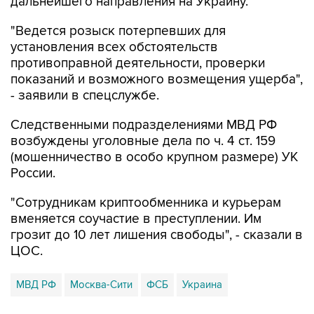
дальнейшего направления на Украину.
"Ведется розыск потерпевших для
установления всех обстоятельств
противоправной деятельности, проверки
показаний и возможного возмещения ущерба",
- заявили в спецслужбе.
Следственными подразделениями МВД РФ
возбуждены уголовные дела по ч. 4 ст. 159
(мошенничество в особо крупном размере) УК
России.
"Сотрудникам криптообменника и курьерам
вменяется соучастие в преступлении. Им
грозит до 10 лет лишения свободы", - сказали в
ЦОС.
МВД РФ
Москва-Сити
ФСБ
Украина