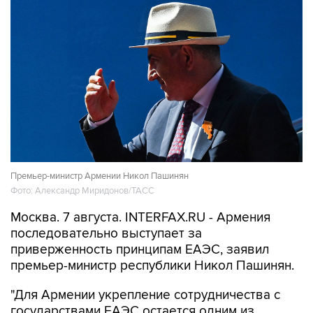
Премьер-министр Армении Никол Пашинян
Фото: Александр Миридонов/ТАСС
Москва. 7 августа. INTERFAX.RU - Армения
последовательно выступает за
приверженность принципам ЕАЭС, заявил
премьер-министр республики Никол Пашинян.
"Для Армении укрепление сотрудничества с
государствами ЕАЭС остается одним из