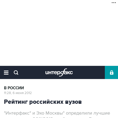
В РОССИИ
11:28, 6 июня 2012
Рейтинг российских вузов
"Интерфакс" и Эхо Москвы" определили лучшие