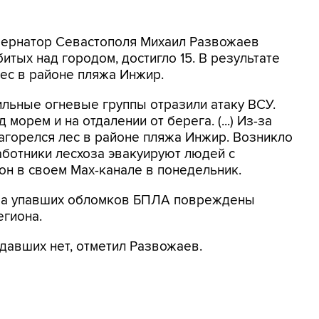
Губернатор Севастополя Михаил Развожаев
битых над городом, достигло 15. В результате
ес в районе пляжа Инжир.
льные огневые группы отразили атаку ВСУ.
орем и на отдалении от берега. (...) Из-за
агорелся лес в районе пляжа Инжир. Возникло
аботники лесхоза эвакуируют людей с
 он в своем Мах-канале в понедельник.
-за упавших обломков БПЛА повреждены
егиона.
давших нет, отметил Развожаев.