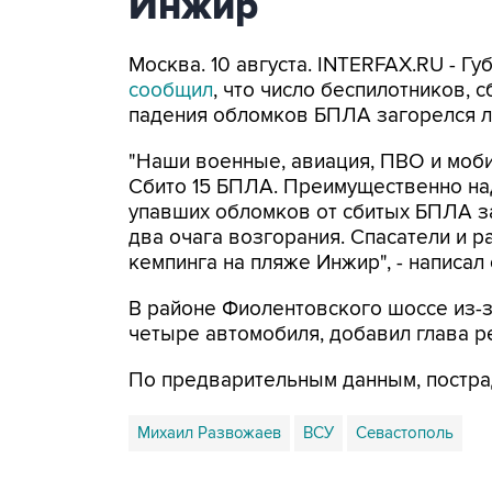
Инжир
Москва. 10 августа. INTERFAX.RU - 
сообщил
, что число беспилотников, с
падения обломков БПЛА загорелся л
"Наши военные, авиация, ПВО и моби
Сбито 15 БПЛА. Преимущественно над м
упавших обломков от сбитых БПЛА з
два очага возгорания. Спасатели и р
кемпинга на пляже Инжир", - написал
В районе Фиолентовского шоссе из
четыре автомобиля, добавил глава р
По предварительным данным, постра
Михаил Развожаев
ВСУ
Севастополь