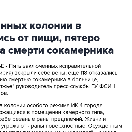
енных колонии в
сь от пищи, пятеро
а смерти сокамерника
 - Пять заключенных исправительной
ирия) вскрыли себе вены, еще 118 отказались
цию смертью сокамерника в больнице,
олжье" руководитель пресс-службы ГУ ФСИН
ов.
 в колонии особого режима ИК-4 города
ержащиеся в помещении камерного типа,
 себе резаные раны предплечий. Жизни и
 угрожают - раны поверхностные. Осужденным