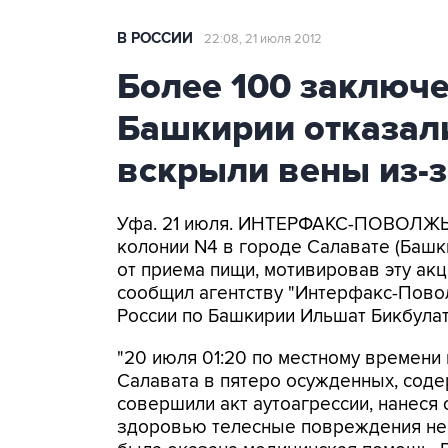
В РОССИИ
22:08, 21 июля 2012
Более 100 заключ
Башкирии отказали
вскрыли вены из-з
Уфа. 21 июля. ИНТЕРФАКС-ПОВОЛЖЬЕ
колонии N4 в городе Салавате (Башк
от приема пищи, мотивировав эту ак
сообщил агентству "Интерфакс-Пов
России по Башкирии Ильшат Бикбулат
"20 июля 01:20 по местному времени
Салавата в пятеро осужденных, сод
совершили акт аутоагрессии, нанеся
здоровью телесные повреждения не