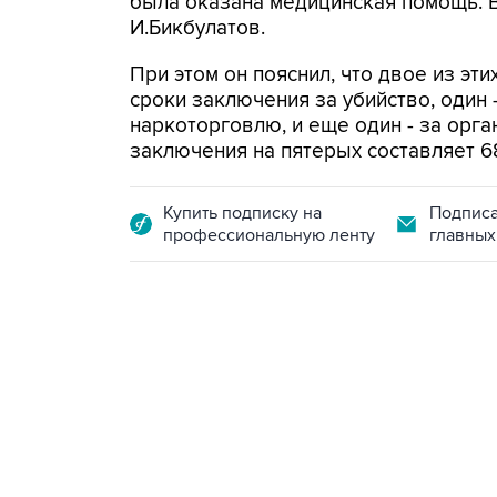
была оказана медицинская помощь. В 
И.Бикбулатов.
При этом он пояснил, что двое из э
сроки заключения за убийство, один -
наркоторговлю, и еще один - за орг
заключения на пятерых составляет 68
Купить подписку на
Подписа
профессиональную ленту
главных