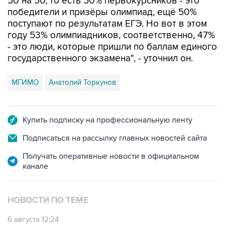
поступают по результатам ЕГЭ. Но вот в этом
году 53% олимпиадников, соответственно, 47%
- это люди, которые пришли по баллам единого
государственного экзамена", - уточнил он.
МГИМО
Анатолий Торкунов
Купить подписку на профессиональную ленту
Подписаться на рассылку главных новостей сайта
Получать оперативные новости в официальном
канале
НОВОСТИ ПО ТЕМЕ
6 августа 12:24
Правила приёма в вузы на следующий год
опубликуют не позднее 1 ноября