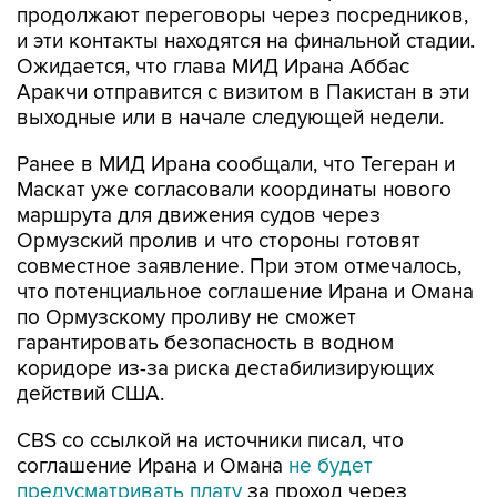
Ожидается, что глава МИД Ирана Аббас
Аракчи отправится с визитом в Пакистан в эти
выходные или в начале следующей недели.
Ранее в МИД Ирана сообщали, что Тегеран и
Маскат уже согласовали координаты нового
маршрута для движения судов через
Ормузский пролив и что стороны готовят
совместное заявление. При этом отмечалось,
что потенциальное соглашение Ирана и Омана
по Ормузскому проливу не сможет
гарантировать безопасность в водном
коридоре из-за риска дестабилизирующих
действий США.
CBS со ссылкой на источники писал, что
соглашение Ирана и Омана
не будет
предусматривать плату
за проход через
пролив.