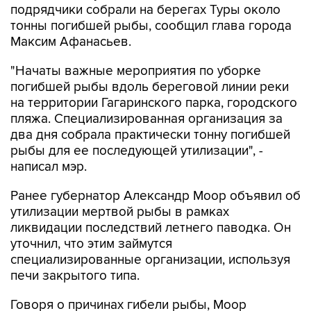
Максим Афанасьев.
"Начаты важные мероприятия по уборке
погибшей рыбы вдоль береговой линии реки
на территории Гагаринского парка, городского
пляжа. Специализированная организация за
два дня собрала практически тонну погибшей
рыбы для ее последующей утилизации", -
написал мэр.
Ранее губернатор Александр Моор объявил об
утилизации мертвой рыбы в рамках
ликвидации последствий летнего паводка. Он
уточнил, что этим займутся
специализированные организации, используя
печи закрытого типа.
Говоря о причинах гибели рыбы, Моор
пояснил, что "как считают специалисты, ее
массовую гибель спровоцировало снижение