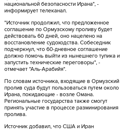
"Источник продолжил, что предложенное
соглашение по Ормузскому проливу будет
действовать 60 дней, оно нацелено на
восстановление судоходства. Собеседник
подчеркнул, что 60-дневное соглашение
должно помочь выйти из нынешнего тупика и
запустить технические переговоры", -
отмечает "Аль-Арабийя".
По словам источника, входящие в Ормузский
пролив суда будут пользоваться путем около
Ирана, покидающие - возле Омана.
Региональные государства также смогут
принять участие в процессе разминирования
пролива.
Источник добавил, что США и Иран
продолжают переговоры через посредников,
и эти контакты находятся на финальной стадии.