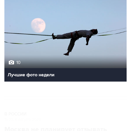
10
Лучшие фото недели
В РОССИИ
15:23, 6 августа 2026
Москва не планирует отзывать
посла РФ в Румынии для