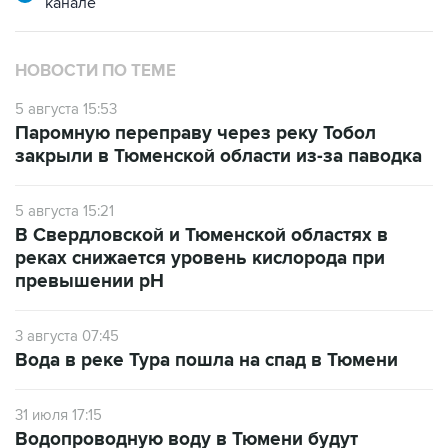
НОВОСТИ ПО ТЕМЕ
5 августа 15:53
Паромную переправу через реку Тобол
закрыли в Тюменской области из-за паводка
5 августа 15:21
В Свердловской и Тюменской областях в
реках снижается уровень кислорода при
превышении рН
3 августа 07:45
Вода в реке Тура пошла на спад в Тюмени
31 июля 17:15
Водопроводную воду в Тюмени будут
очищать от запаха и привкуса аэрацией