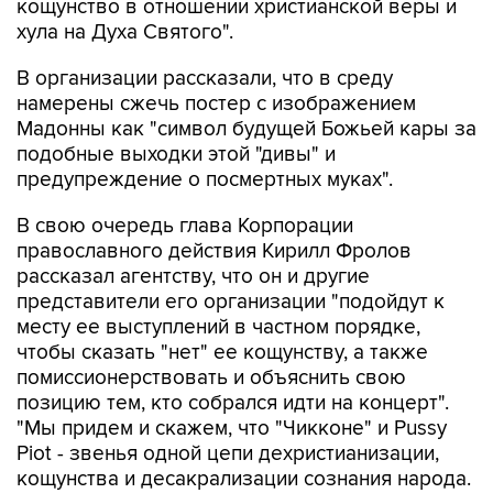
кощунство в отношении христианской веры и
хула на Духа Святого".
В организации рассказали, что в среду
намерены сжечь постер с изображением
Мадонны как "символ будущей Божьей кары за
подобные выходки этой "дивы" и
предупреждение о посмертных муках".
В свою очередь глава Корпорации
православного действия Кирилл Фролов
рассказал агентству, что он и другие
представители его организации "подойдут к
месту ее выступлений в частном порядке,
чтобы сказать "нет" ее кощунству, а также
помиссионерствовать и объяснить свою
позицию тем, кто собрался идти на концерт".
"Мы придем и скажем, что "Чикконе" и Pussy
Piot - звенья одной цепи дехристианизации,
кощунства и десакрализации сознания народа.