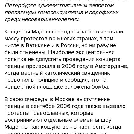
среди несовершеннолетних.
Концерты Мадонны неоднократно вызывали
массу протестов во многих странах, в том
числе в Ватикане и в России, но ни разу не
были отменены. Наиболее эксцентричная
попытка не допустить проведения концерта
певицы произошла в 2006 году в Амстердаме,
когда местный католический священник
позвонил в полицию и сообщил, что на
концертной площадке заложена бомба.
В свою очередь, в Москве выступление
певицы в сентябре 2006 года также вызвало
протесты православных, которые
воспринимают отдельные элементы шоу
Мадонны как кощунство - в частности, когда
певица предстает распятой на кресте с
терновым венцом на голове, пародируя