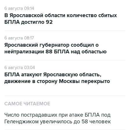
В Ярославской области количество сбитых
БПЛА достигло 92
6 августа 08:17
Ярославский губернатор сообщил о
нейтрализации 88 БПЛА над областью
6 августа 03:04
БПЛА атакуют Ярославскую область,
движение в сторону Москвы перекрыто
САМОЕ ЧИТАЕМОЕ
Число пострадавших при атаке БПЛА под
Геленджиком увеличилось до 58 человек
Три человека погибли, двое ранены при атаке