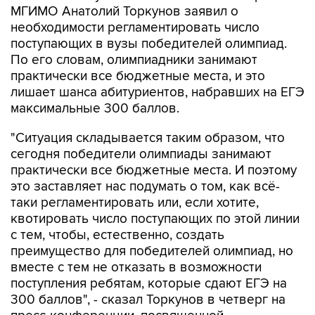
поступающих в вузы победителей олимпиад.
По его словам, олимпиадники занимают
практически все бюджетные места, и это
лишает шанса абитуриентов, набравших на ЕГЭ
максимальные 300 баллов.
"Ситуация складывается таким образом, что
сегодня победители олимпиады занимают
практически все бюджетные места. И поэтому
это заставляет нас подумать о том, как всё-
таки регламентировать или, если хотите,
квотировать число поступающих по этой линии
с тем, чтобы, естественно, создать
преимущество для победителей олимпиад, но
вместе с тем не отказать в возможности
поступления ребятам, которые сдают ЕГЭ на
300 баллов", - сказал Торкунов в четверг на
пресс-конференции, посвященной
подведению итогов приемной кампании в