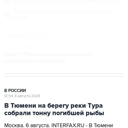
канале
НОВОСТИ ПО ТЕМЕ
27 июля 15:40
Власти Румынии решили выслать
российского дипломата
В РОССИИ
12:54, 6 августа 2026
В Тюмени на берегу реки Тура
собрали тонну погибшей рыбы
Москва. 6 августа. INTERFAX.RU - В Тюмени
подрядчики собрали на берегах Туры около
тонны погибшей рыбы, сообщил глава города