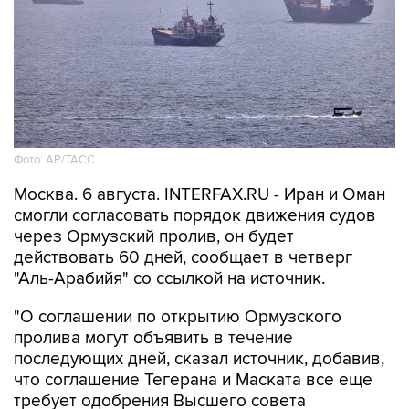
Фото: AP/ТАСС
Москва. 6 августа. INTERFAX.RU - Иран и Оман
смогли согласовать порядок движения судов
через Ормузский пролив, он будет
действовать 60 дней, сообщает в четверг
"Аль-Арабийя" со ссылкой на источник.
"О соглашении по открытию Ормузского
пролива могут объявить в течение
последующих дней, сказал источник, добавив,
что соглашение Тегерана и Маската все еще
требует одобрения Высшего совета
национальной безопасности Ирана", -
информирует телеканал.