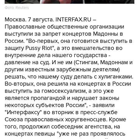
Фото: Reuters
Москва. 7 августа. INTERFAX.RU –
Православные общественные организации
выступили за запрет концертов Мадонны в
России. "Во-первых, она готовится выступить в
защиту Pussy Riot", а это вмешательство во
внутренние дела нашего государства -
давление на суд. И не им (Стингам, Мадоннам и
другим известным зарубежным деятелям)
решать, что нашему суду делать с хулиганками.
Во-вторых, она решила на концертах в России
выступить за гомосексуализм, а это уже
является пропагандой и нарушает законы
некоторых субъектов России", - заявили
"Интерфаксу" во вторник в пресс-службе
Союза православных хоругвеносцев. Кроме
того, продолжил собеседник агентства, на
концертах певицы "уже не раз проявлялось