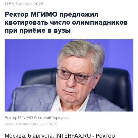
Ректор МГИМО предложил
квотировать число олимпиадников
при приёме в вузы
Ректор МГИМО Анатолий Торкунов
Фото: Михаил Синицын/ТАСС
Москва. 6 августа. INTERFAX.RU - Ректор
МГИМО Анатолий Торкунов заявил о
необходимости регламентировать число