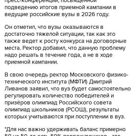
ведущие российские вузы в 2026 году.
Он отметил, что вузы оказываются в
достаточно тяжелой ситуации, так как это
также ведет к росту конкурса на договорные
места. Ректор добавил, что данную проблему
надо решать в течение года, а не в ходе
приемной кампании.
В свою очередь ректор Московского физико-
технического института (МФТИ) Дмитрий
Ливанов заявил, что вуз будет самостоятельно
регулировать количество победителей и
призёров олимпиад Российского совета
олимпиад школьников (РСОШ), результаты
которых учитываются при поступлении в вуз.
"Для нас важно удерживать баланс примерно
50 на 50, то есть 50% первокурсников - это
победители и призёры олимпиад, ещё 50%