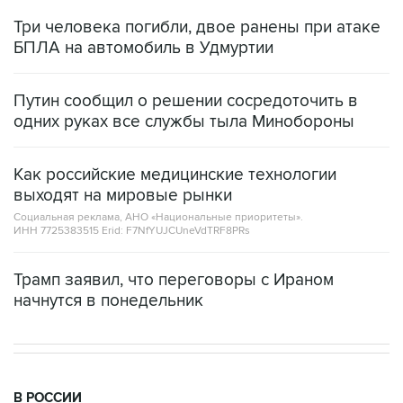
БПЛА на автомобиль в Удмуртии
Путин сообщил о решении сосредоточить в
одних руках все службы тыла Минобороны
Как российские медицинские технологии
выходят на мировые рынки
Социальная реклама, АНО «Национальные приоритеты».
ИНН 7725383515 Erid: F7NfYUJCUneVdTRF8PRs
Трамп заявил, что переговоры с Ираном
начнутся в понедельник
В РОССИИ
13:58, 6 августа 2026