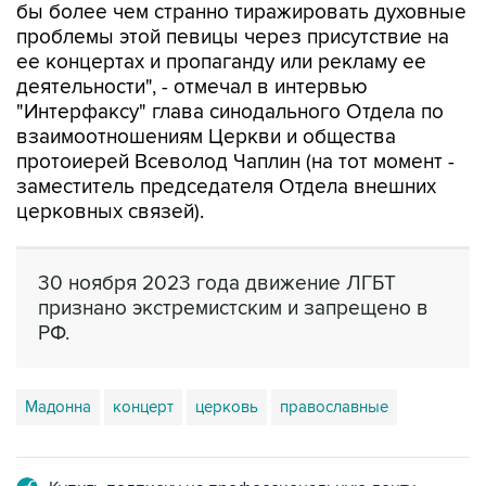
ее концертах и пропаганду или рекламу ее
деятельности", - отмечал в интервью
"Интерфаксу" глава синодального Отдела по
взаимоотношениям Церкви и общества
протоиерей Всеволод Чаплин (на тот момент -
заместитель председателя Отдела внешних
церковных связей).
30 ноября 2023 года движение ЛГБТ
признано экстремистским и запрещено в
РФ.
Мадонна
концерт
церковь
православные
Купить подписку на профессиональную ленту
Подписаться на рассылку главных новостей сайта