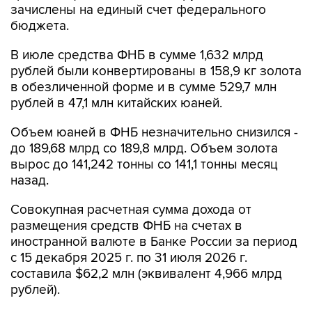
зачислены на единый счет федерального
бюджета.
В июле средства ФНБ в сумме 1,632 млрд
рублей были конвертированы в 158,9 кг золота
в обезличенной форме и в сумме 529,7 млн
рублей в 47,1 млн китайских юаней.
Объем юаней в ФНБ незначительно снизился -
до 189,68 млрд со 189,8 млрд. Объем золота
вырос до 141,242 тонны со 141,1 тонны месяц
назад.
Совокупная расчетная сумма дохода от
размещения средств ФНБ на счетах в
иностранной валюте в Банке России за период
с 15 декабря 2025 г. по 31 июля 2026 г.
составила $62,2 млн (эквивалент 4,966 млрд
рублей).