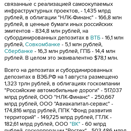
связанные с реализацией самоокупаемых
инфраструктурных проектов, - 1,435 млрд
рублей, в облигации "НЛК-Финанс" - 166,8 млн
рублей, в ценные бумаги иных российских
эмитентов - 834,8 млн рублей, на
субординированных депозитах в
ВТБ
- 16,1 млн
рублей,
Совкомбанке
- 5,1 млн рублей,
Сбербанке
- 16,3 млн рублей, ГПБ - 14,4 млн
рублей. В целом это эквивалентно $78,1 млн.
Всего на депозитах и субординированных
депозитах в ВЭБ.РФ на 1 августа размещено
1,323 трлн рублей, в облигациях госкомпании
"Российские автомобильные дороги" - 517,037
млрд рублей, ООО "НЛК-Финанс" - 250,667
млрд рублей, ООО "Авиакапитал-сервис" -
174,816 млрд рублей, ППК "Фонд развития
территорий" - 149,725 млрд рублей, ГТЛК -
182,61 млрд рублей, ООО
"ВК"
- 60 млрд
рублей, госкорпорации "Ростех" - 503,486 млрд