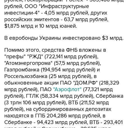
рублей, ООО "Инфраструктурные
инвестиции-4" - 4,05 млрд рублей, других
российских эмитентов - 63,7 млрд рублей,
$1,875 млрд и 10 млрд юаней.
В евробонды Украины инвестировано $3 млрд.
Помимо этого, средства ФНБ вложены в
"префы" "РЖД" (722,141 млрд рублей),
"Атомэнергопрома" (57,5 млрд рублей),
Газпромбанка (194,954 млрд рублей) и
Россельхозбанка (25 млрд рублей), в
обыкновенные акции ПАО "ДОМ.РФ" (218,329
млрд рублей), ПАО
"Аэрофлот"
(77,321 млрд
рублей), ГТЛК (58,334 млрд рублей), Сбербанка
(3 трлн 106 млрд рублей), ВТБ (211,52 млрд
рублей), на субординированных депозитах
находятся в ГПБ 204,286 млрд рублей, в
Сбербанке - 94,423 млрд рублей, ВТБ - 293,401