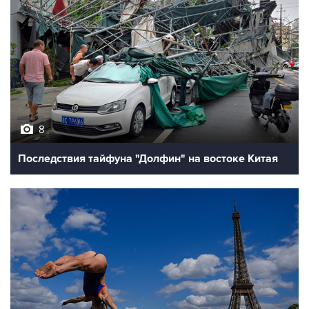
8
Последствия тайфуна "Долфин" на востоке Китая