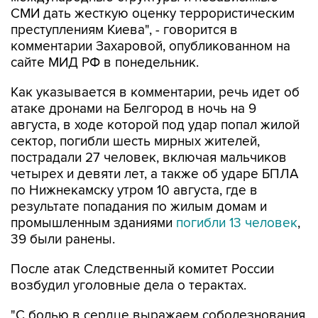
СМИ дать жесткую оценку террористическим
преступлениям Киева", - говорится в
комментарии Захаровой, опубликованном на
сайте МИД РФ в понедельник.
Как указывается в комментарии, речь идет об
атаке дронами на Белгород в ночь на 9
августа, в ходе которой под удар попал жилой
сектор, погибли шесть мирных жителей,
пострадали 27 человек, включая мальчиков
четырех и девяти лет, а также об ударе БПЛА
по Нижнекамску утром 10 августа, где в
результате попадания по жилым домам и
промышленным зданиями
погибли 13 человек
,
39 были ранены.
После атак Следственный комитет России
возбудил уголовные дела о терактах.
"С болью в сердце выражаем соболезнования