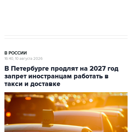
Путин вывел "Шереметьево" из
стратегического списка с целью снять
препятствие для приватизации
В РОССИИ
16:40, 10 августа 2026
В Петербурге продлят на 2027 год
запрет иностранцам работать в
такси и доставке