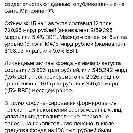
свидетельствуют данные, опубликованные на
сайте Минфина РФ.
Объем ФНБ на 1 августа составил 12 трлн
720,85 млрд рублей (эквивалент $159,295
млрд), или 5,4% ВВП. Месяцем ранее он был на
уровне 13 трлн 104,15 млрд рублей (эквивалент
$168,53 млрд), или 5,6% ВВП.
Ликвидные активы фонда на начало августа
составили 3,693 трлн рублей, или $46,242 млрд
(1,6% ВВП, прогнозируемого на 2026 год) по
сравнению с 3,61 трлн руб., или $46,45 млрд
(1,5% ВВП) месяцем ранее.
В целях софинансирования формирования
пенсионных накоплений застрахованных лиц,
уплативших дополнительные страховые
взносы на накопительную пенсию, в июле
средства фонда на 100 тыс. рублей были