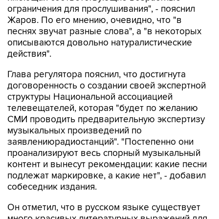
ограничения для прослушивания", - пояснил
Жаров. По его мнению, очевидно, что "в
песнях звучат разные слова", а "в некоторых
описываются довольно натуралистические
действия".
Глава регулятора пояснил, что достигнута
договоренность о создании своей экспертной
структуры Национальной ассоциацией
телевещателей, которая "будет по желанию
СМИ проводить предварительную экспертизу
музыкальных произведений по
заявлениюрадиостанций". "Постепенно они
проанализируют весь спорный музыкальный
контент и вынесут рекомендации: какие песни
подлежат маркировке, а какие нет", - добавил
собеседник издания.
Он отметил, что в русском языке существует
много красивых литературных выражений для