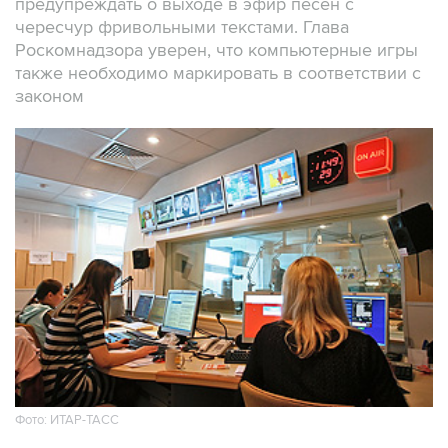
предупреждать о выходе в эфир песен с
чересчур фривольными текстами. Глава
Роскомнадзора уверен, что компьютерные игры
также необходимо маркировать в соответствии с
законом
Фото: ИТАР-ТАСС