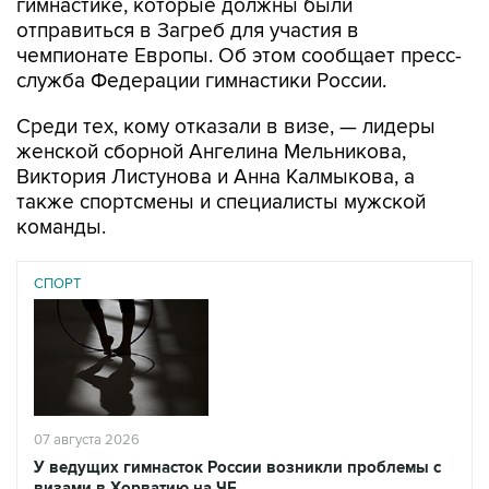
гимнастике, которые должны были
отправиться в Загреб для участия в
чемпионате Европы. Об этом сообщает пресс-
служба Федерации гимнастики России.
Среди тех, кому отказали в визе, — лидеры
женской сборной Ангелина Мельникова,
Виктория Листунова и Анна Калмыкова, а
также спортсмены и специалисты мужской
команды.
СПОРТ
07 августа 2026
У ведущих гимнасток России возникли проблемы с
визами в Хорватию на ЧЕ