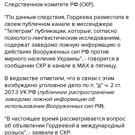
Следственном комитете РФ (СКР).
"По данным следствия, Гордеева разместила в
своем публичном канале в мессенджере
"Телеграм" публикации, которые, согласно
психолого-лингвистическим исследованиям,
содержат заведомо ложную информацию о
действиях Вооруженных сил РФ против
мирного населения Украины", - говорится в
сообщении СКР в канале в MAX в пятницу.
В ведомстве отметили, что в связи с этим
возбуждено уголовное дело по п. "д" ч. 2 ст.
207.3 УК РФ (
публичное распространение
заведомо ложной информации об
использовании Вооруженных сил РФ
).
"В настоящее время рассматривается вопрос
об объявлении Гордеевой в международный
розыск", - заявили в СКР.