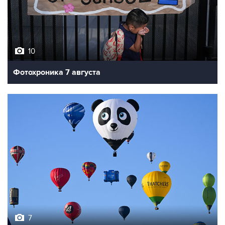
10
Фотохроника 7 августа
7