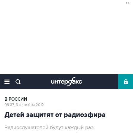
В РОССИИ
09:37, 3 сентября 2012
Детей защитят от радиоэфира
Радиослушателей будут каждый раз