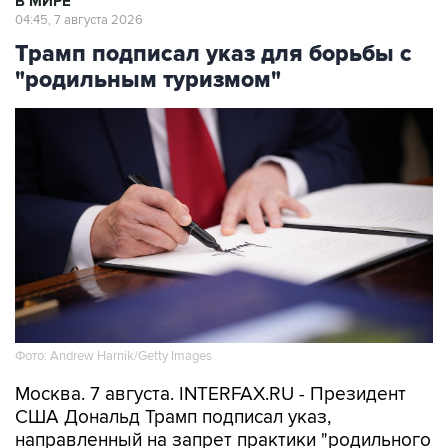
В МИРЕ
04:45, 7 августа 2026
Трамп подписал указ для борьбы с
"родильным туризмом"
Фото: Andrew Harnik/Getty Images
Москва. 7 августа. INTERFAX.RU - Президент
США Дональд Трамп подписал указ,
направленный на запрет практики "родильного