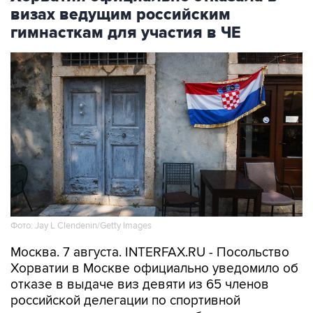
визах ведущим российским
гимнасткам для участия в ЧЕ
Фото: Jay L Clendenin/Getty Images
Москва. 7 августа. INTERFAX.RU - Посольство
Хорватии в Москве официально уведомило об
отказе в выдаче виз девяти из 65 членов
российской делегации по спортивной