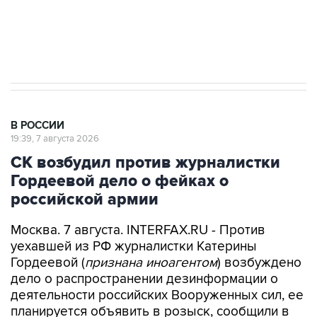
Аксенов сообщил о четвертом погибшем в
результате атаки ВСУ на Крым
В РОССИИ
19:39, 7 августа 2026
СК возбудил против журналистки
Гордеевой дело о фейках о
российской армии
Москва. 7 августа. INTERFAX.RU - Против
уехавшей из РФ журналистки Катерины
Гордеевой (
признана иноагентом
) возбуждено
дело о распространении дезинформации о
деятельности российских Вооруженных сил, ее
планируется объявить в розыск, сообщили в