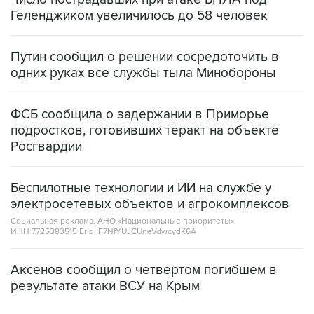
Геленджиком увеличилось до 58 человек
Путин сообщил о решении сосредоточить в
одних руках все службы тыла Минобороны
ФСБ сообщила о задержании в Приморье
подростков, готовивших теракт на объекте
Росгвардии
Беспилотные технологии и ИИ на службе у
электросетевых объектов и агрокомплексов
Социальная реклама, АНО «Национальные приоритеты».
ИНН 7725383515 Erid: F7NfYUJCUneVdwcydK6A
Аксенов сообщил о четвертом погибшем в
результате атаки ВСУ на Крым