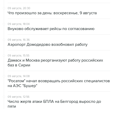
09 августа, 20:30
Что произошло за день: воскресенье, 9 августа
09 августа, 18:04
Внуково обслуживает рейсы по согласованию
09 августа, 16:36
Аэропорт Домодедово возобновил работу
09 августа, 15:55
Дамаск и Москва реорганизуют работу российских
баз в Сирии
09 августа, 14:08
"Росатом" начал возвращать российских специалистов
на АЭС "Бушер"
09 августа, 12:56
Число жертв атаки БПЛА на Белгород выросло до
пяти