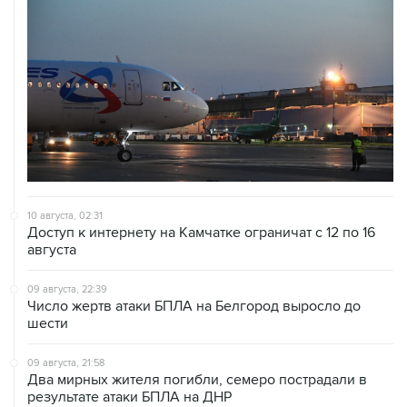
10 августа, 02:31
Доступ к интернету на Камчатке ограничат с 12 по 16
августа
09 августа, 22:39
Число жертв атаки БПЛА на Белгород выросло до
шести
09 августа, 21:58
Два мирных жителя погибли, семеро пострадали в
результате атаки БПЛА на ДНР