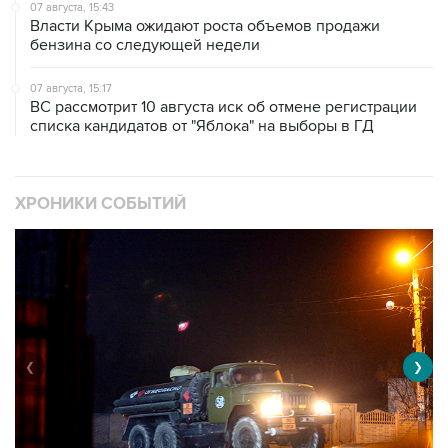
07 августа, 15:43
Власти Крыма ожидают роста объемов продажи
бензина со следующей недели
07 августа, 15:17
ВС рассмотрит 10 августа иск об отмене регистрации
списка кандидатов от "Яблока" на выборы в ГД
ХРОНИКИ СОБЫТИЙ
❮
❯