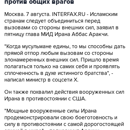
против общих врагов
Москва. 7 августа. INTERFAX.RU - Исламским
странам следует объединиться перед
вызовами со стороны внешних сил, заявил в
пятницу глава МИД Ирана Аббас Аракчи.
"Когда мусульмане едины, то мы способны дать
прямой отпор любым вызовам со стороны
злонамеренных внешних сил. Пришло время
полагаться только на самих себя и проявлять
сплоченность в духе истинного братства", -
написал министр в соцсети Х.
Он также похвалил действия вооруженных сил
Ирана в противостоянии с США.
"Мощные вооруженные силы Ирана
продемонстрировали свою боеготовность и
силу в противостоянии с самой дорогостоящей