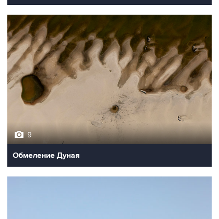
9
Обмеление Дуная