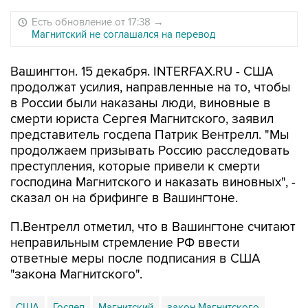
Есть обновление от 17:38
→
Магнитский не соглашался на перевод
Вашингтон. 15 декабря. INTERFAX.RU - США
продолжат усилия, направленные на то, чтобы
в России были наказаны люди, виновные в
смерти юриста Сергея Магнитского, заявил
представитель госдепа Патрик Вентрелл. "Мы
продолжаем призывать Россию расследовать
преступления, которые привели к смерти
господина Магнитского и наказать виновных", -
сказал он на брифинге в Вашингтоне.
П.Вентрелл отметил, что в Вашингтоне считают
неправильным стремление РФ ввести
ответные меры после подписания в США
"закона Магнитского".
США
Госдеп
Магнитский
закон Магнитского