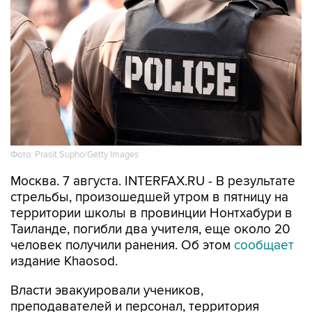
Фото: Prasit Supho/Getty Images
Москва. 7 августа. INTERFAX.RU - В результате
стрельбы, произошедшей утром в пятницу на
территории школы в провинции Нонтхабури в
Таиланде, погибли два учителя, еще около 20
человек получили ранения. Об этом
сообщает
издание Khaosod.
Власти эвакуировали учеников,
преподавателей и персонал, территория