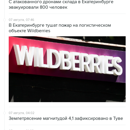
С атакованного дронами склада в Екатеринбурге
эвакуировали 800 человек
07 августа, 07:46
В Екатеринбурге тушат пожар на логистическом
объекте Wildberries
07 августа, 04:02
Землетрясение магнитудой 4,1 зафиксировано в Туве