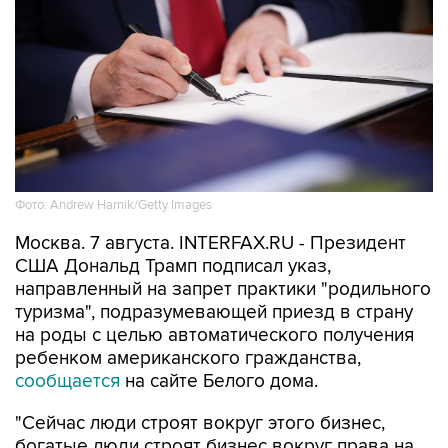
Фото: Andrew Harnik/Getty Images
Москва. 7 августа. INTERFAX.RU - Президент
США Дональд Трамп подписал указ,
направленный на запрет практики "родильного
туризма", подразумевающей приезд в страну
на роды с целью автоматического получения
ребенком американского гражданства,
сообщается
на сайте Белого дома.
"Сейчас люди строят вокруг этого бизнес,
богатые люди строят бизнес вокруг права на