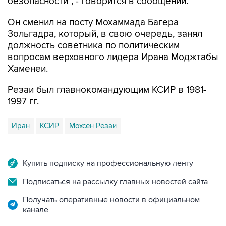
безопасности", - говорится в сообщении.
Он сменил на посту Мохаммада Багера
Зольгадра, который, в свою очередь, занял
должность советника по политическим
вопросам верховного лидера Ирана Моджтабы
Хаменеи.
Резаи был главнокомандующим КСИР в 1981-
1997 гг.
Иран
КСИР
Мохсен Резаи
Купить подписку на профессиональную ленту
Подписаться на рассылку главных новостей сайта
Получать оперативные новости в официальном
канале