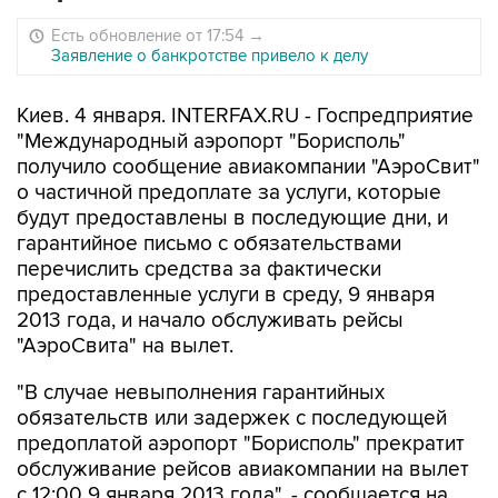
Есть обновление от 17:54
→
Заявление о банкротстве привело к делу
Киев. 4 января. INTERFAX.RU - Госпредприятие
"Международный аэропорт "Борисполь"
получило сообщение авиакомпании "АэроСвит"
о частичной предоплате за услуги, которые
будут предоставлены в последующие дни, и
гарантийное письмо с обязательствами
перечислить средства за фактически
предоставленные услуги в среду, 9 января
2013 года, и начало обслуживать рейсы
"АэроСвита" на вылет.
"В случае невыполнения гарантийных
обязательств или задержек с последующей
предоплатой аэропорт "Борисполь" прекратит
обслуживание рейсов авиакомпании на вылет
с 12:00 9 января 2013 года", - сообщается на