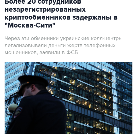
Более 20 сотрудников
незарегистрированных
криптообменников задержаны в
"Москва-Сити"
Через эти обменники украинские колл-центры
легализовывали деньги жертв телефонных
мошенников, заявили в ФСБ