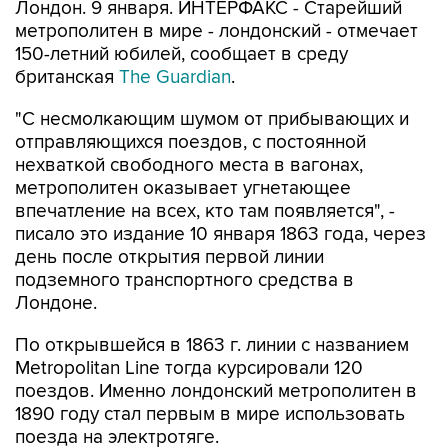
Лондон. 9 января. ИНТЕРФАКС - Старейший
метрополитен в мире - лондонский - отмечает
150-летний юбилей, сообщает в среду
британская
The Guardian
.
"С несмолкающим шумом от прибывающих и
отправляющихся поездов, с постоянной
нехваткой свободного места в вагонах,
метрополитен оказывает угнетающее
впечатление на всех, кто там появляется", -
писало это издание 10 января 1863 года, через
день после открытия первой линии
подземного транспортного средства в
Лондоне.
По открывшейся в 1863 г. линии с названием
Metropolitan Line тогда курсировали 120
поездов. Именно лондонский метрополитен в
1890 году стал первым в мире использовать
поезда на электротяге.