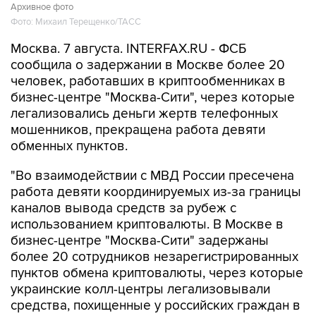
Архивное фото
Фото: Михаил Терещенко/ТАСС
Москва. 7 августа. INTERFAX.RU - ФСБ
сообщила о задержании в Москве более 20
человек, работавших в криптообменниках в
бизнес-центре "Москва-Сити", через которые
легализовались деньги жертв телефонных
мошенников, прекращена работа девяти
обменных пунктов.
"Во взаимодействии с МВД России пресечена
работа девяти координируемых из-за границы
каналов вывода средств за рубеж с
использованием криптовалюты. В Москве в
бизнес-центре "Москва-Сити" задержаны
более 20 сотрудников незарегистрированных
пунктов обмена криптовалюты, через которые
украинские колл-центры легализовывали
средства, похищенные у российских граждан в