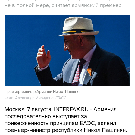
не в полной мере, считает армянский премьер
Премьер-министр Армении Никол Пашинян
Фото: Александр Миридонов/ТАСС
Москва. 7 августа. INTERFAX.RU - Армения
последовательно выступает за
приверженность принципам ЕАЭС, заявил
премьер-министр республики Никол Пашинян.