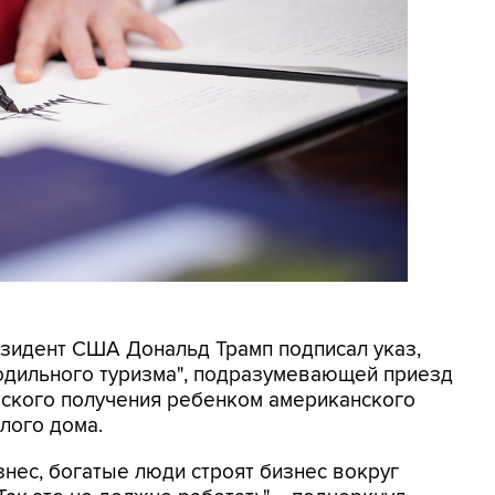
резидент США Дональд Трамп подписал указ,
родильного туризма", подразумевающей приезд
еского получения ребенком американского
лого дома.
знес, богатые люди строят бизнес вокруг