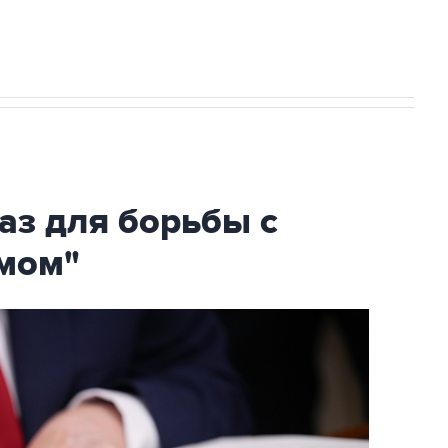
аз для борьбы с
мом"