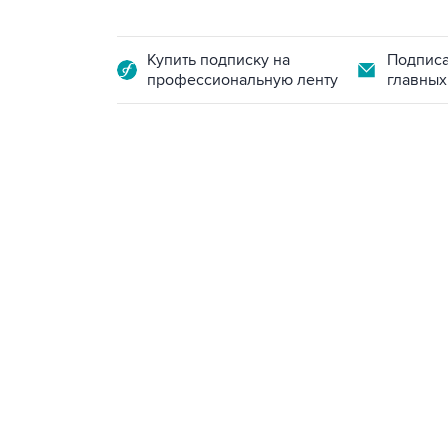
Купить подписку на
Подписа
профессиональную ленту
главных
07:46, 7 августа 2026