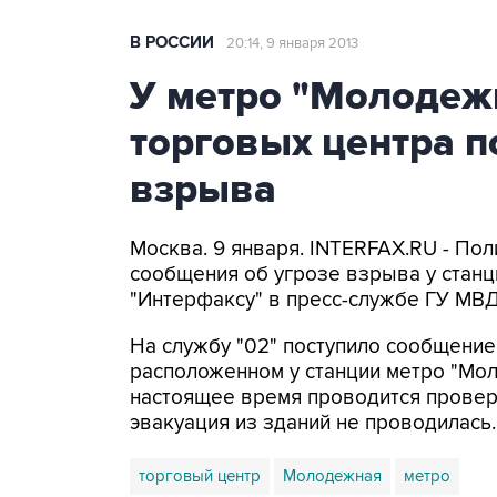
В РОССИИ
20:14, 9 января 2013
У метро "Молодеж
торговых центра п
взрыва
Москва. 9 января. INTERFAX.RU - По
сообщения об угрозе взрыва у стан
"Интерфаксу" в пресс-службе ГУ МВД
На службу "02" поступило сообщение
расположенном у станции метро "Мол
настоящее время проводится проверк
эвакуация из зданий не проводилась.
торговый центр
Молодежная
метро