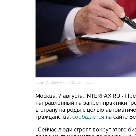
Фото: Andrew Harnik/Getty Images
Москва. 7 августа. INTERFAX.RU - П
направленный на запрет практики "
в страну на роды с целью автоматич
гражданства,
сообщается
на сайте Бе
"Сейчас люди строят вокруг этого би