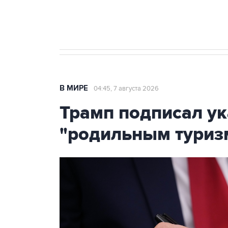
Крым
В МИРЕ
04:45, 7 августа 2026
Трамп подписал ук
"родильным туриз