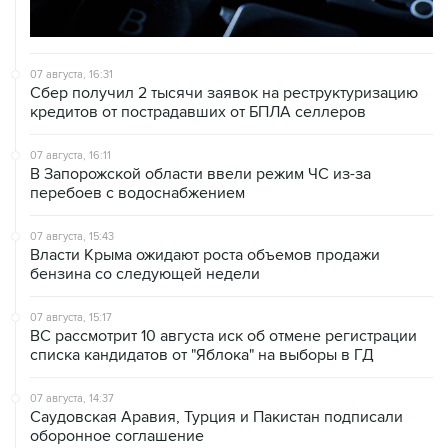
07 августа, 16:31
Сбер получил 2 тысячи заявок на реструктуризацию
кредитов от пострадавших от БПЛА селлеров
07 августа, 16:11
В Запорожской области ввели режим ЧС из-за
перебоев с водоснабжением
07 августа, 15:43
Власти Крыма ожидают роста объемов продажи
бензина со следующей недели
07 августа, 15:17
ВС рассмотрит 10 августа иск об отмене регистрации
списка кандидатов от "Яблока" на выборы в ГД
07 августа, 14:37
Саудовская Аравия, Турция и Пакистан подписали
оборонное соглашение