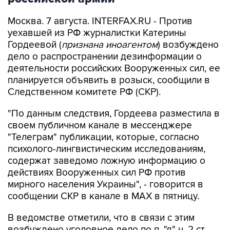
Москва. 7 августа. INTERFAX.RU - Против
уехавшей из РФ журналистки Катерины
Гордеевой (
признана иноагентом
) возбуждено
дело о распространении дезинформации о
деятельности российских Вооруженных сил, ее
планируется объявить в розыск, сообщили в
Следственном комитете РФ (СКР).
"По данным следствия, Гордеева разместила в
своем публичном канале в мессенджере
"Телеграм" публикации, которые, согласно
психолого-лингвистическим исследованиям,
содержат заведомо ложную информацию о
действиях Вооруженных сил РФ против
мирного населения Украины", - говорится в
сообщении СКР в канале в MAX в пятницу.
В ведомстве отметили, что в связи с этим
возбуждено уголовное дело по п. "д" ч. 2 ст.