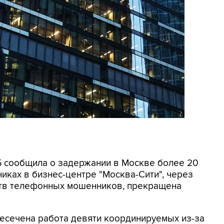
СБ сообщила о задержании в Москве более 20
иках в бизнес-центре "Москва-Сити", через
ртв телефонных мошенников, прекращена
ресечена работа девяти координируемых из-за