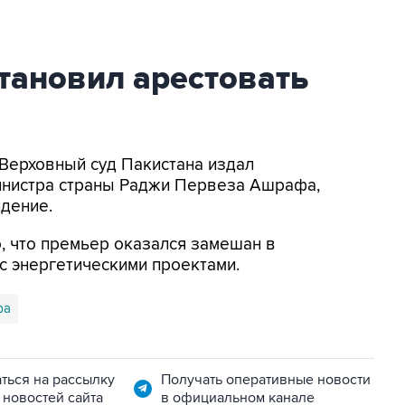
тановил арестовать
 Верховный суд Пакистана издал
инистра страны Раджи Первеза Ашрафа,
дение.
о, что премьер оказался замешан в
с энергетическими проектами.
фа
ться на рассылку
Получать оперативные новости
 новостей сайта
в официальном канале