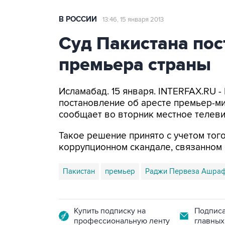
В РОССИИ
13:46, 15 января 2013
Суд Пакистана пос
премьера страны
Исламабад. 15 января. INTERFAX.RU -
постановление об аресте премьер-м
сообщает во вторник местное телеви
Такое решение принято с учетом тог
коррупционном скандале, связанном 
Пакистан
премьер
Раджи Первеза Ашра
Купить подписку на
Подписа
профессиональную ленту
главных