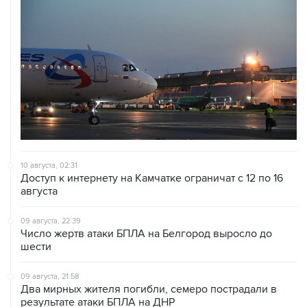
10 августа, 02:31
Доступ к интернету на Камчатке ограничат с 12 по 16
августа
09 августа, 22:39
Число жертв атаки БПЛА на Белгород выросло до
шести
09 августа, 21:58
Два мирных жителя погибли, семеро пострадали в
результате атаки БПЛА на ДНР