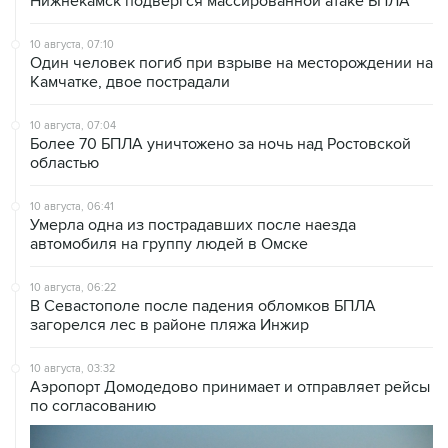
Нижнекамск подвергся массированной атаке БПЛА
10 августа, 07:10
Один человек погиб при взрыве на месторождении на
Камчатке, двое пострадали
10 августа, 07:04
Более 70 БПЛА уничтожено за ночь над Ростовской
областью
10 августа, 06:41
Умерла одна из пострадавших после наезда
автомобиля на группу людей в Омске
10 августа, 06:22
В Севастополе после падения обломков БПЛА
загорелся лес в районе пляжа Инжир
10 августа, 03:32
Аэропорт Домодедово принимает и отправляет рейсы
по согласованию