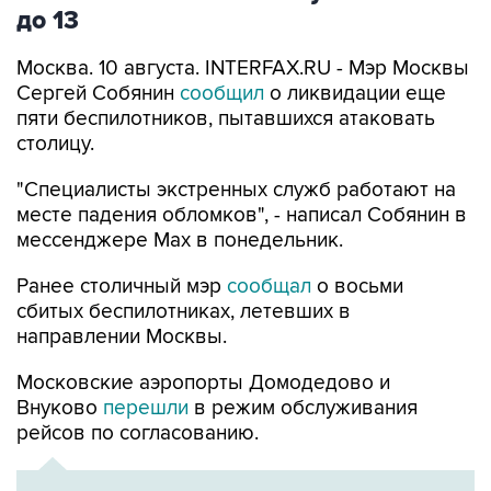
до 13
Москва. 10 августа. INTERFAX.RU - Мэр Москвы
Сергей Собянин
сообщил
о ликвидации еще
пяти беспилотников, пытавшихся атаковать
столицу.
"Специалисты экстренных служб работают на
месте падения обломков", - написал Собянин в
мессенджере Max в понедельник.
Ранее столичный мэр
сообщал
о восьми
сбитых беспилотниках, летевших в
направлении Москвы.
Московские аэропорты Домодедово и
Внуково
перешли
в режим обслуживания
рейсов по согласованию.