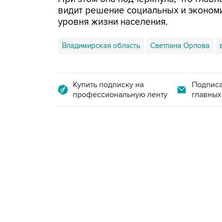
видит решение социальных и эконом
уровня жизни населения.
Владимирская область
Светлана Орлова
Купить подписку на
Подписа
профессиональную ленту
главных
13:11, 7 августа 2026