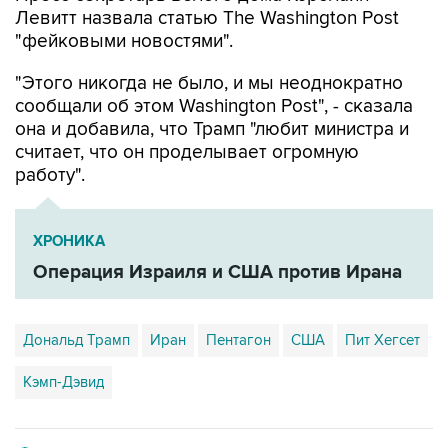
Левитт назвала статью The Washington Post
"фейковыми новостями".
"Этого никогда не было, и мы неоднократно
сообщали об этом Washington Post", - сказала
она и добавила, что Трамп "любит министра и
считает, что он проделывает огромную
работу".
ХРОНИКА
Операция Израиля и США против Ирана
Дональд Трамп
Иран
Пентагон
США
Пит Хегсет
Кэмп-Дэвид