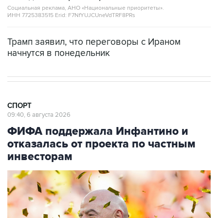
Социальная реклама, АНО «Национальные приоритеты».
ИНН 7725383515 Erid: F7NfYUJCUneVdTRF8PRs
Трамп заявил, что переговоры с Ираном
начнутся в понедельник
СПОРТ
09:40, 6 августа 2026
ФИФА поддержала Инфантино и
отказалась от проекта по частным
инвесторам