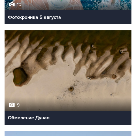
10
Фотохроника 5 августа
9
Обмеление Дуная