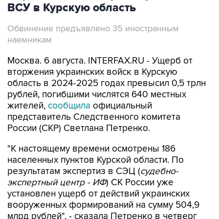
ВСУ в Курскую область
Обвинение предъявлено 35 иностранным
наемникам
Москва. 6 августа. INTERFAX.RU - Ущерб от
вторжения украинских войск в Курскую
область в 2024-2025 годах превысил 0,5 трлн
рублей, погибшими числятся 640 местных
жителей,
сообщила
официальный
представитель Следственного комитета
России (СКР) Светлана Петренко.
"К настоящему времени осмотрены 186
населенных пунктов Курской области. По
результатам экспертиз в СЭЦ (
судебно-
экспертный центр - ИФ
) СК России уже
установлен ущерб от действий украинских
вооруженных формирований на сумму 504,9
млрд рублей", - сказала Петренко в четверг