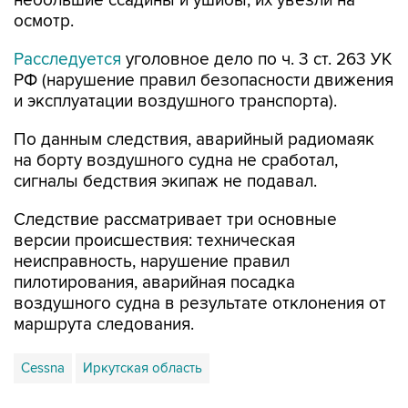
небольшие ссадины и ушибы, их увезли на
осмотр.
Расследуется
уголовное дело по ч. 3 ст. 263 УК
РФ (нарушение правил безопасности движения
и эксплуатации воздушного транспорта).
По данным следствия, аварийный радиомаяк
на борту воздушного судна не сработал,
сигналы бедствия экипаж не подавал.
Следствие рассматривает три основные
версии происшествия: техническая
неисправность, нарушение правил
пилотирования, аварийная посадка
воздушного судна в результате отклонения от
маршрута следования.
Cessna
Иркутская область