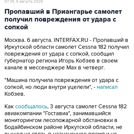
07:39, 6 августа 2026
Пропавший в Приангарье самолет
получил повреждения от удара с
сопкой
Москва. 6 августа. INTERFAX.RU - Пропавший в
Иркутской области самолет Cessna 182 получил
повреждения от удара с сопкой, сообщил
губернатор региона Игорь Кобзев в своем
канале в мессенджере Мах в четверг.
"Машина получила повреждения от удара с
сопкой, но люди внутри уцелели", -
написал
Кобзев.
Как
сообщалось
, 3 августа самолет Cessna 182
авиакомпании "Гоставиа", занимавшийся
мониторингом лесопожарной обстановки в
Бодайбинском районе Иркутской области, не