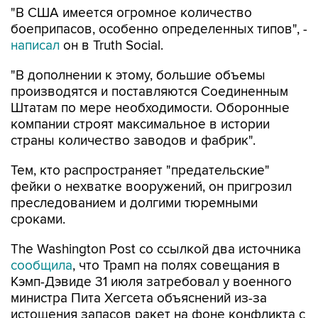
"В США имеется огромное количество
боеприпасов, особенно определенных типов", -
написал
он в Truth Social.
"В дополнении к этому, большие объемы
производятся и поставляются Соединенным
Штатам по мере необходимости. Оборонные
компании строят максимальное в истории
страны количество заводов и фабрик".
Тем, кто распространяет "предательские"
фейки о нехватке вооружений, он пригрозил
преследованием и долгими тюремными
сроками.
The Washington Post со ссылкой два источника
сообщила
, что Трамп на полях совещания в
Кэмп-Дэвиде 31 июля затребовал у военного
министра Пита Хегсета объяснений из-за
истощения запасов ракет на фоне конфликта с