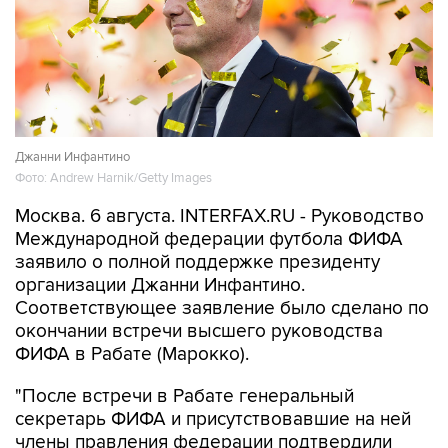
Джанни Инфантино
Фото: Andrew Harnik/Getty Images
Москва. 6 августа. INTERFAX.RU - Руководство
Международной федерации футбола ФИФА
заявило о полной поддержке президенту
организации Джанни Инфантино.
Соответствующее заявление было сделано по
окончании встречи высшего руководства
ФИФА в Рабате (Марокко).
"После встречи в Рабате генеральный
секретарь ФИФА и присутствовавшие на ней
члены правления федерации подтвердили