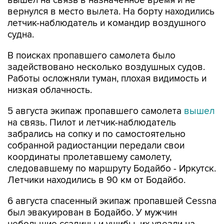
вышел на связь в назначенное время и не
вернулся в место вылета. На борту находились
летчик-наблюдатель и командир воздушного
судна.
В поисках пропавшего самолета было
задействовано несколько воздушных судов.
Работы осложняли туман, плохая видимость и
низкая облачность.
5 августа экипаж пропавшего самолета
вышел
на связь. Пилот и летчик-наблюдатель
забрались на сопку и по самостоятельно
собранной радиостанции передали свои
координаты пролетавшему самолету,
следовавшему по маршруту Бодайбо - Иркутск.
Летчики находились в 90 км от Бодайбо.
6 августа спасенный экипаж пропавшей Cessna
был эвакуирован в Бодайбо. У мужчин