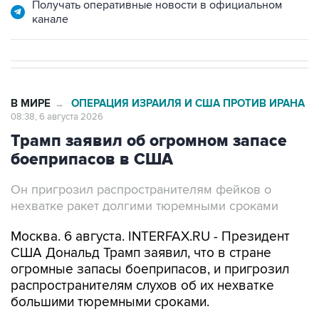
Получать оперативные новости в официальном
канале
В МИРЕ
ОПЕРАЦИЯ ИЗРАИЛЯ И США ПРОТИВ ИРАНА
→
08:38, 6 августа 2026
Трамп заявил об огромном запасе
боеприпасов в США
Он пригрозил распространителям фейков о
нехватке ракет долгими тюремными сроками
Москва. 6 августа. INTERFAX.RU - Президент
США Дональд Трамп заявил, что в стране
огромные запасы боеприпасов, и пригрозил
распространителям слухов об их нехватке
большими тюремными сроками.