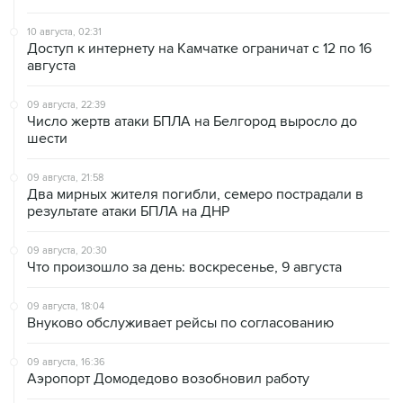
10 августа, 02:31
Доступ к интернету на Камчатке ограничат с 12 по 16
августа
09 августа, 22:39
Число жертв атаки БПЛА на Белгород выросло до
шести
09 августа, 21:58
Два мирных жителя погибли, семеро пострадали в
результате атаки БПЛА на ДНР
09 августа, 20:30
Что произошло за день: воскресенье, 9 августа
09 августа, 18:04
Внуково обслуживает рейсы по согласованию
09 августа, 16:36
Аэропорт Домодедово возобновил работу