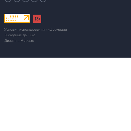
Условия использования информации
Выходные данные
Дизайн – Motka.ru