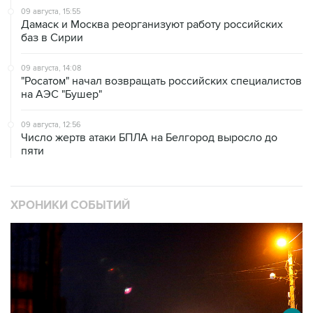
09 августа, 15:55
Дамаск и Москва реорганизуют работу российских
баз в Сирии
09 августа, 14:08
"Росатом" начал возвращать российских специалистов
на АЭС "Бушер"
09 августа, 12:56
Число жертв атаки БПЛА на Белгород выросло до
пяти
ХРОНИКИ СОБЫТИЙ