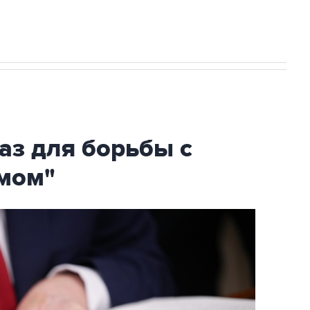
аз для борьбы с
мом"