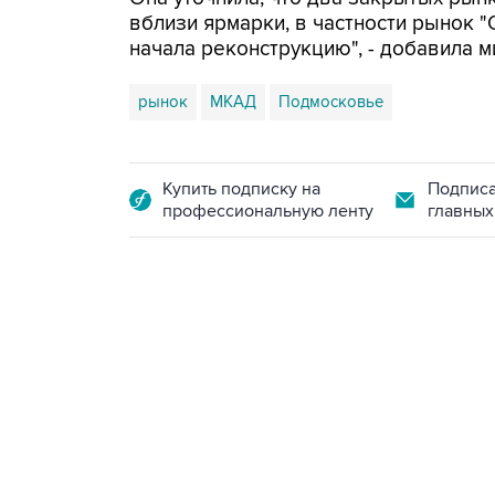
вблизи ярмарки, в частности рынок "
начала реконструкцию", - добавила м
рынок
МКАД
Подмосковье
Купить подписку на
Подписа
профессиональную ленту
главных