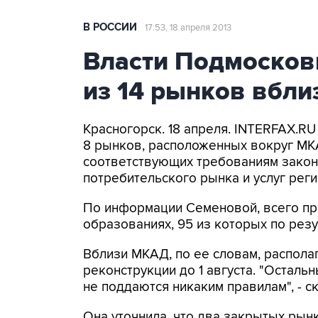
В РОССИИ
17:53, 18 апреля 2013
Власти Подмосков
из 14 рынков вбл
Красногорск. 18 апреля. INTERFAX.RU
8 рынков, расположенных вокруг МК
соответствующих требованиям закон
потребительского рынка и услуг рег
По информации Семеновой, всего пр
образованиях, 95 из которых по рез
Вблизи МКАД, по ее словам, располаг
реконструкции до 1 августа. "Осталь
не поддаются никаким правилам", - с
Она уточнила, что два закрытых рын