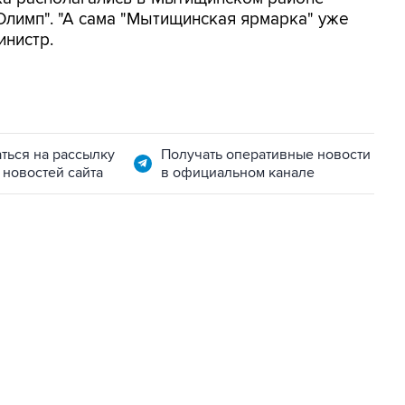
Олимп". "А сама "Мытищинская ярмарка" уже
инистр.
ться на рассылку
Получать оперативные новости
 новостей сайта
в официальном канале
01:09, 7 августа 2026