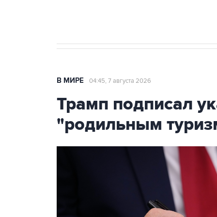
Крым
В МИРЕ
04:45, 7 августа 2026
Трамп подписал ук
"родильным туриз