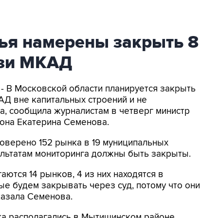
ья намерены закрыть 8
изи МКАД
 - В Московской области планируется закрыть
АД вне капитальных строений и не
а, сообщила журналистам в четверг министр
иона Екатерина Семенова.
оверено 152 рынка в 19 муниципальных
ультатам мониторинга должны быть закрыты.
аются 14 рынков, 4 из них находятся в
ные будем закрывать через суд, потому что они
казала Семенова.
ка располагались в Мытищинском районе