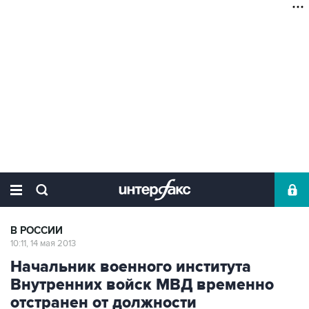
В РОССИИ
10:11, 14 мая 2013
Начальник военного института
Внутренних войск МВД временно
отстранен от должности