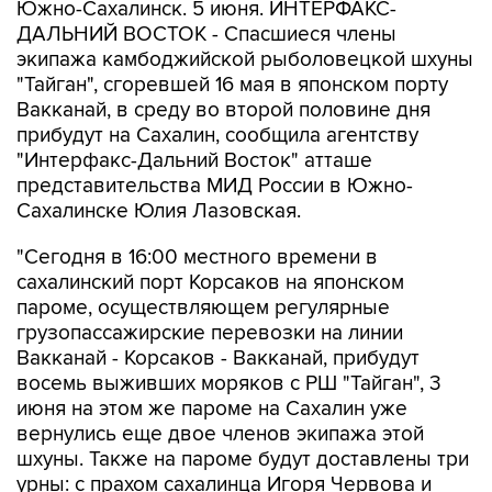
Южно-Сахалинск. 5 июня. ИНТЕРФАКС-
ДАЛЬНИЙ ВОСТОК - Спасшиеся члены
экипажа камбоджийской рыболовецкой шхуны
"Тайган", сгоревшей 16 мая в японском порту
Вакканай, в среду во второй половине дня
прибудут на Сахалин, сообщила агентству
"Интерфакс-Дальний Восток" атташе
представительства МИД России в Южно-
Сахалинске Юлия Лазовская.
"Сегодня в 16:00 местного времени в
сахалинский порт Корсаков на японском
пароме, осуществляющем регулярные
грузопассажирские перевозки на линии
Вакканай - Корсаков - Вакканай, прибудут
восемь выживших моряков с РШ "Тайган", 3
июня на этом же пароме на Сахалин уже
вернулись еще двое членов экипажа этой
шхуны. Также на пароме будут доставлены три
урны: с прахом сахалинца Игоря Червова и