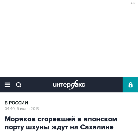
В РОССИИ
04:40, 5 июня 2013
Моряков сгоревшей в японском
порту шхуны ждут на Сахалине