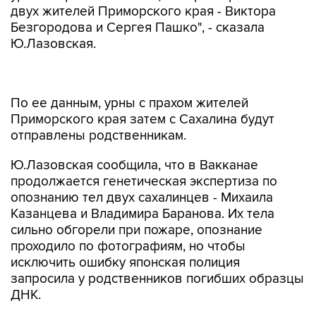
двух жителей Приморского края - Виктора
Безгородова и Сергея Пашко", - сказала
Ю.Лазовская.
По ее данным, урны с прахом жителей
Приморского края затем с Сахалина будут
отправлены родственникам.
Ю.Лазовская сообщила, что в Вакканае
продолжается генетическая экспертиза по
опознанию тел двух сахалинцев - Михаила
Казанцева и Владимира Баранова. Их тела
сильно обгорели при пожаре, опознание
проходило по фотографиям, но чтобы
исключить ошибку японская полиция
запросила у родственников погибших образцы
ДНК.
Про доставку тела сахалинца Александра
Грачева, родственники которого отказались от