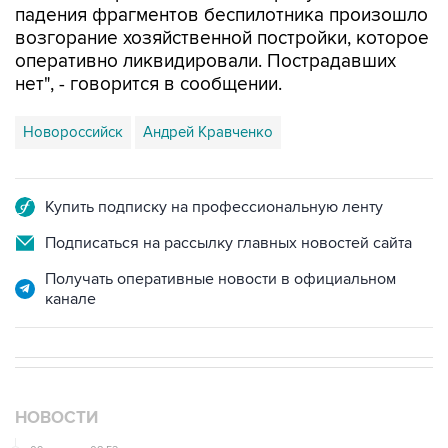
оперативно ликвидировали. Пострадавших
нет", - говорится в сообщении.
Новороссийск
Андрей Кравченко
Купить подписку на профессиональную ленту
Подписаться на рассылку главных новостей сайта
Получать оперативные новости в официальном
канале
НОВОСТИ
09 августа, 08:52
Летний паводок в Тюменской области идет на спад