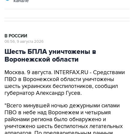
В РОССИИ
06:56, 9 августа 2026
Шесть БПЛА уничтожены в
Воронежской области
Москва. 9 августа. INTERFAX.RU - Средствами
ПВО в Воронежской области уничтожены
шесть украинских беспилотников, сообщил
губернатор Александр Гусев.
"Всего минувшей ночью дежурными силами
ПВО в небе над Воронежем и четырьмя
районами региона было обнаружено и
уничтожено шесть беспилотных летательных
аппаратов. По предварительным данным,
пострадавших и разрушений нет", - написал