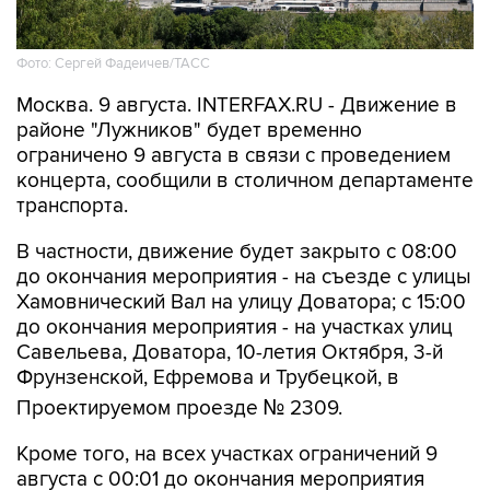
Фото: Сергей Фадеичев/ТАСС
Москва. 9 августа. INTERFAX.RU - Движение в
районе "Лужников" будет временно
ограничено 9 августа в связи с проведением
концерта, сообщили в столичном департаменте
транспорта.
В частности, движение будет закрыто с 08:00
до окончания мероприятия - на съезде с улицы
Хамовнический Вал на улицу Доватора; с 15:00
до окончания мероприятия - на участках улиц
Савельева, Доватора, 10-летия Октября, 3-й
Фрунзенской, Ефремова и Трубецкой, в
Проектируемом проезде № 2309.
Кроме того, на всех участках ограничений 9
августа с 00:01 до окончания мероприятия
будет запрещена парковка.