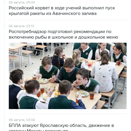
06 августа, 05:04
Российский корвет в ходе учений выполнил пуск
крылатой ракеты из Авачинского залива
06 августа, 03:13
Роспотребнадзор подготовил рекомендации по
включению рыбы в школьное и дошкольное меню
06 августа, 03:04
БПЛА атакуют Ярославскую область, движение в
сторону Москвы перекрыто