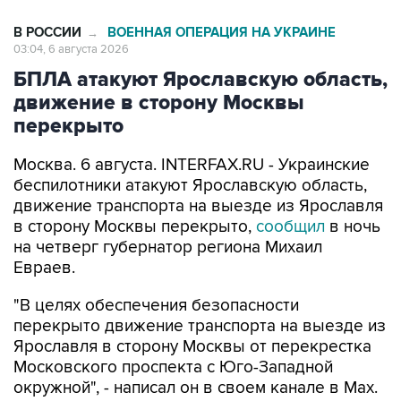
В РОССИИ
ВОЕННАЯ ОПЕРАЦИЯ НА УКРАИНЕ
→
03:04, 6 августа 2026
БПЛА атакуют Ярославскую область,
движение в сторону Москвы
перекрыто
Москва. 6 августа. INTERFAX.RU - Украинские
беспилотники атакуют Ярославскую область,
движение транспорта на выезде из Ярославля
в сторону Москвы перекрыто,
сообщил
в ночь
на четверг губернатор региона Михаил
Евраев.
"В целях обеспечения безопасности
перекрыто движение транспорта на выезде из
Ярославля в сторону Москвы от перекрестка
Московского проспекта с Юго-Западной
окружной", - написал он в своем канале в Мах.