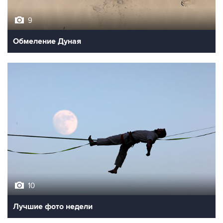
9
Обмеление Дуная
10
Лучшие фото недели