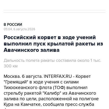
В РОССИИ
05:04, 6 августа 2026
Российский корвет в ходе учений
выполнил пуск крылатой ракеты из
Авачинского залива
Дальность полета ракеты составила около 1 тыс.
300 км
Москва. 6 августа. INTERFAX.RU - Корвет
"Гремящий" в ходе учения с силами
Тихоокеанского флота (ТОФ) выполнил
стрельбу ракетой "Калибр" из Авачинского
залива по цели, расположенной на полигоне
Кура на Камчатке, сообщила пресс-служба