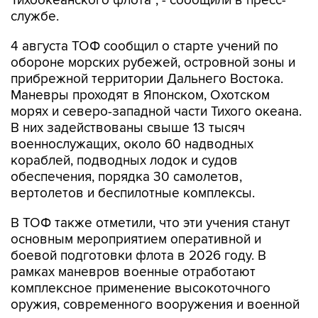
Тихоокеанского флота", - сообщили в пресс-
службе.
4 августа ТОФ сообщил о старте учений по
обороне морских рубежей, островной зоны и
прибрежной территории Дальнего Востока.
Маневры проходят в Японском, Охотском
морях и северо-западной части Тихого океана.
В них задействованы свыше 13 тысяч
военнослужащих, около 60 надводных
кораблей, подводных лодок и судов
обеспечения, порядка 30 самолетов,
вертолетов и беспилотные комплексы.
В ТОФ также отметили, что эти учения станут
основным мероприятием оперативной и
боевой подготовки флота в 2026 году. В
рамках маневров военные отработают
комплексное применение высокоточного
оружия, современного вооружения и военной