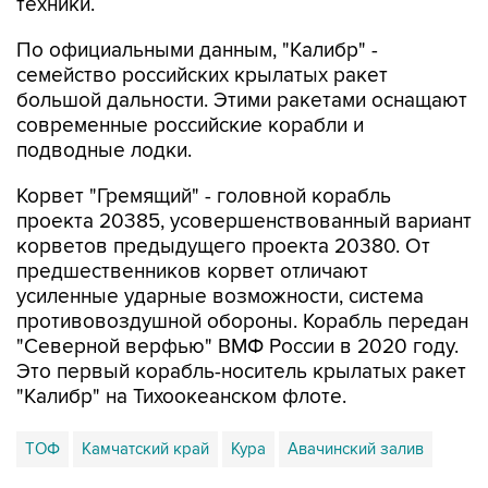
техники.
По официальными данным, "Калибр" -
семейство российских крылатых ракет
большой дальности. Этими ракетами оснащают
современные российские корабли и
подводные лодки.
Корвет "Гремящий" - головной корабль
проекта 20385, усовершенствованный вариант
корветов предыдущего проекта 20380. От
предшественников корвет отличают
усиленные ударные возможности, система
противовоздушной обороны. Корабль передан
"Северной верфью" ВМФ России в 2020 году.
Это первый корабль-носитель крылатых ракет
"Калибр" на Тихоокеанском флоте.
ТОФ
Камчатский край
Кура
Авачинский залив