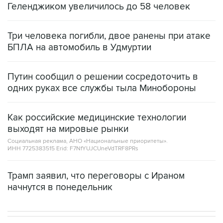
Геленджиком увеличилось до 58 человек
Три человека погибли, двое ранены при атаке
БПЛА на автомобиль в Удмуртии
Путин сообщил о решении сосредоточить в
одних руках все службы тыла Минобороны
Как российские медицинские технологии
выходят на мировые рынки
Социальная реклама, АНО «Национальные приоритеты».
ИНН 7725383515 Erid: F7NfYUJCUneVdTRF8PRs
Трамп заявил, что переговоры с Ираном
начнутся в понедельник