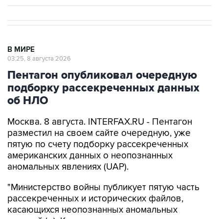
В МИРЕ
03:25, 8 августа 2026
Пентагон опубликовал очередную
подборку рассекреченных данных
об НЛО
Москва. 8 августа. INTERFAX.RU - Пентагон
разместил на своем сайте очередную, уже
пятую по счету подборку рассекреченных
американских данных о неопознанных
аномальных явлениях (UAP).
"Министерство войны публикует пятую часть
рассекреченных и исторических файлов,
касающихся неопознанных аномальных
явлений (...). Коллекция по-прежнему
размещена на сайте WAR.GOV/UFO, и