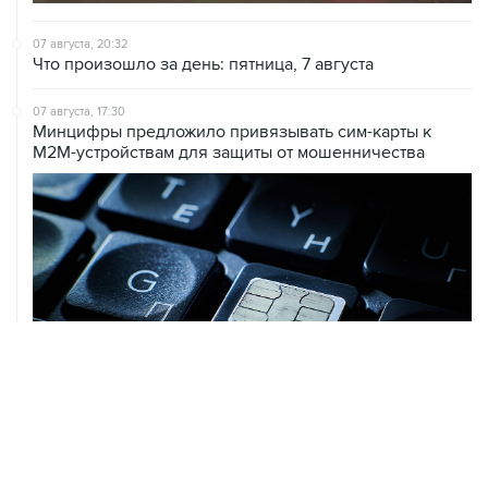
Что произошло за день: пятница, 7 августа
07 августа, 17:30
Минцифры предложило привязывать сим-карты к
M2M-устройствам для защиты от мошенничества
07 августа, 16:31
Сбер получил 2 тысячи заявок на реструктуризацию
кредитов от пострадавших от БПЛА селлеров