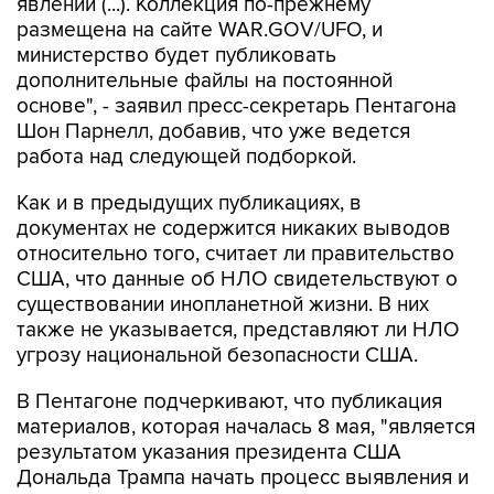
министерство будет публиковать
дополнительные файлы на постоянной
основе", - заявил пресс-секретарь Пентагона
Шон Парнелл, добавив, что уже ведется
работа над следующей подборкой.
Как и в предыдущих публикациях, в
документах не содержится никаких выводов
относительно того, считает ли правительство
США, что данные об НЛО свидетельствуют о
существовании инопланетной жизни. В них
также не указывается, представляют ли НЛО
угрозу национальной безопасности США.
В Пентагоне подчеркивают, что публикация
материалов, которая началась 8 мая, "является
результатом указания президента США
Дональда Трампа начать процесс выявления и
рассекречивания правительственных файлов,
связанных с неопознанными аномальными