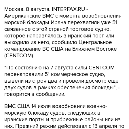
Американские ВМС с момента возобновления
морской блокады Ирана перехватили уже 51
связанное с этой страной торговое судно,
которое направлялось в иранский порт или
выходило из него, сообщило Центральное
командование ВС США на Ближнем Востоке
(CENTCOM).
"По состоянию на 7 августа силы CENTCOM
перенаправили 51 коммерческое судно,
вывели из строя два и провели досмотр еще
двух судов в рамках обеспечения блокады", -
говорится в сообщении.
ВМС США 14 июля возобновили военно-
морскую блокаду судов, следующих в
иранские порты и прибрежные районы или из
них. Прежний режим действовал с 13 апреля по
18 июня.