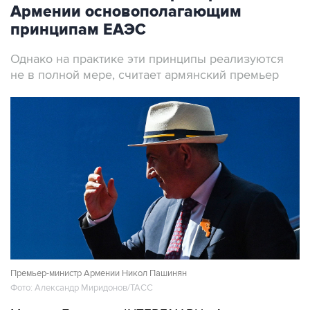
принципам ЕАЭС
Однако на практике эти принципы реализуются
не в полной мере, считает армянский премьер
Премьер-министр Армении Никол Пашинян
Фото: Александр Миридонов/ТАСС
Москва. 7 августа. INTERFAX.RU - Армения
последовательно выступает за