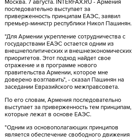
приверженность принципам ЕАЭС, заявил
премьер-министр республики Никол Пашинян.
"Для Армении укрепление сотрудничества с
государствами ЕАЭС остается одним из
внешнеполитических и внешнеэкономических
приоритетов. Этот подход найдет свое
отражение и в программе нового
правительства Армении, которое мне
доверено возглавить", - сказал Пашинян на
заседании Евразийского межправсовета.
По его словам, Армения последовательно
выступает за приверженность тем принципам,
которые лежат в основе ЕАЭС.
"Одним из основополагающих принципов
является обеспечение свободного движения
товаров, услуг, капитала и рабочей силы. К
сожалению, на практике эти принципы