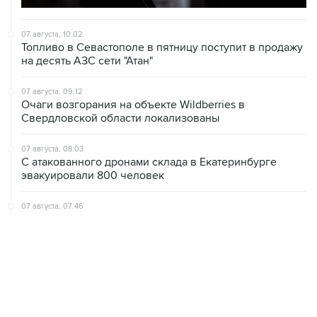
07 августа, 10:02
Топливо в Севастополе в пятницу поступит в продажу
на десять АЗС сети "Атан"
07 августа, 09:12
Очаги возгорания на объекте Wildberries в
Свердловской области локализованы
07 августа, 08:03
С атакованного дронами склада в Екатеринбурге
эвакуировали 800 человек
07 августа, 07:46
В Екатеринбурге тушат пожар на логистическом
объекте Wildberries