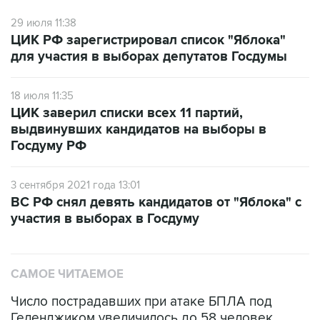
ЦИК РФ зарегистрировал список "Яблока"
для участия в выборах депутатов Госдумы
18 июля 11:35
ЦИК заверил списки всех 11 партий,
выдвинувших кандидатов на выборы в
Госдуму РФ
3 сентября 2021 года 13:01
ВС РФ снял девять кандидатов от "Яблока" с
участия в выборах в Госдуму
САМОЕ ЧИТАЕМОЕ
Число пострадавших при атаке БПЛА под
Геленджиком увеличилось до 58 человек