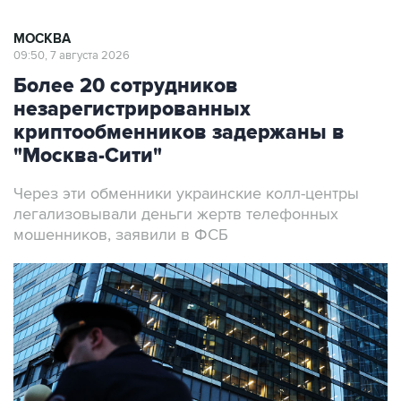
МОСКВА
09:50, 7 августа 2026
Более 20 сотрудников
незарегистрированных
криптообменников задержаны в
"Москва-Сити"
Через эти обменники украинские колл-центры
легализовывали деньги жертв телефонных
мошенников, заявили в ФСБ