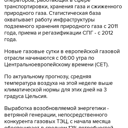
природного газа. Статистическая база
охватывает работу инфраструктуры
подземного хранения природного газа с 2011
года, приема и регазификации СПГ - с 2012
года.
Новые газовые сутки в европейской газовой
отрасли начинаются c 06:00 утра по
Центральноевропейскому времени (CET).
По актуальному прогнозу, средняя
температура воздуха на этой неделе выше
климатической нормы для этих дней на 3
градуса Цельсия.
Выработка возобновляемой энергетики -
ветряной генерации, непосредственного
конкурента газовых ТЭЦ, с начала месяца
обеспечивает в среднем 12% потребностей
региона в электроэнергии, сообщает