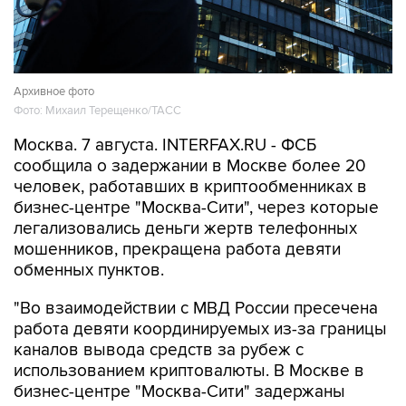
Архивное фото
Фото: Михаил Терещенко/ТАСС
Москва. 7 августа. INTERFAX.RU - ФСБ
сообщила о задержании в Москве более 20
человек, работавших в криптообменниках в
бизнес-центре "Москва-Сити", через которые
легализовались деньги жертв телефонных
мошенников, прекращена работа девяти
обменных пунктов.
"Во взаимодействии с МВД России пресечена
работа девяти координируемых из-за границы
каналов вывода средств за рубеж с
использованием криптовалюты. В Москве в
бизнес-центре "Москва-Сити" задержаны
более 20 сотрудников незарегистрированных
пунктов обмена криптовалюты, через которые