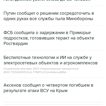
Путин сообщил о решении сосредоточить в
одних руках все службы тыла Минобороны
ФСБ сообщила о задержании в Приморье
подростков, готовивших теракт на объекте
Росгвардии
Беспилотные технологии и ИИ на службе у
электросетевых объектов и агрокомплексов
Социальная реклама, АНО «Национальные приоритеты».
ИНН 7725383515 Erid: F7NfYUJCUneVdwcydK6A
Аксенов сообщил о четвертом погибшем в
результате атаки ВСУ на Крым