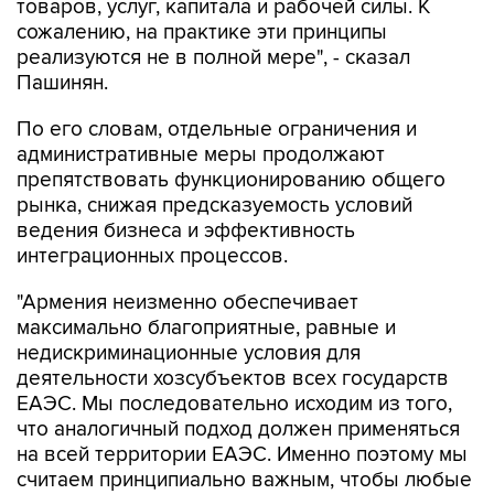
реализуются не в полной мере", - сказал
Пашинян.
По его словам, отдельные ограничения и
административные меры продолжают
препятствовать функционированию общего
рынка, снижая предсказуемость условий
ведения бизнеса и эффективность
интеграционных процессов.
"Армения неизменно обеспечивает
максимально благоприятные, равные и
недискриминационные условия для
деятельности хозсубъектов всех государств
ЕАЭС. Мы последовательно исходим из того,
что аналогичный подход должен применяться
на всей территории ЕАЭС. Именно поэтому мы
считаем принципиально важным, чтобы любые
меры, способные повлиять на доступ товаров
и услуг государств-членов на общий рынок,