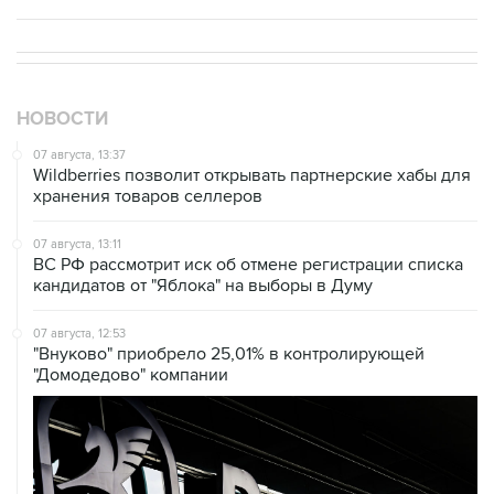
НОВОСТИ
07 августа, 13:37
Wildberries позволит открывать партнерские хабы для
хранения товаров селлеров
07 августа, 13:11
ВС РФ рассмотрит иск об отмене регистрации списка
кандидатов от "Яблока" на выборы в Думу
07 августа, 12:53
"Внуково" приобрело 25,01% в контролирующей
"Домодедово" компании