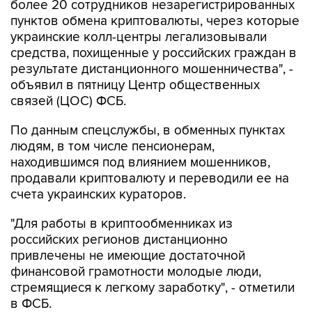
украинские колл-центры легализовывали
средства, похищенные у российских граждан в
результате дистанционного мошенничества", -
объявил в пятницу Центр общественных
связей (ЦОС) ФСБ.
По данным спецслужбы, в обменных пунктах
людям, в том числе пенсионерам,
находившимся под влиянием мошенников,
продавали криптовалюту и переводили ее на
счета украинских кураторов.
"Для работы в криптообменниках из
российских регионов дистанционно
привлечены не имеющие достаточной
финансовой грамотности молодые люди,
стремящиеся к легкому заработку", - отметили
в ФСБ.
Также, добавили в ЦОС, задержаны пособники