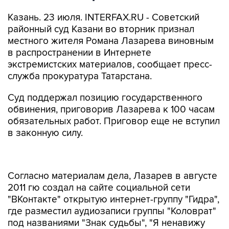
Казань. 23 июля. INTERFAX.RU - Советский
районный суд Казани во вторник признал
местного жителя Романа Лазарева виновным
в распространении в Интернете
экстремистских материалов, сообщает пресс-
служба прокуратура Татарстана.
Суд поддержал позицию государственного
обвинения, приговорив Лазарева к 100 часам
обязательных работ. Приговор еще не вступил
в законную силу.
Согласно материалам дела, Лазарев в августе
2011 гю создал на сайте социальной сети
"ВКонтакте" открытую интернет-группу "Гидра",
где разместил аудиозаписи группы "Коловрат"
под названиями "Знак судьбы", "Я ненавижу
коммунистов", "Честь и кровь", "Россия
принадлежит нам", "Два брата", "Герои РОА",