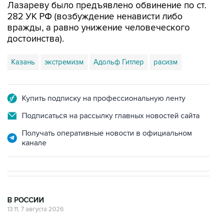
вражды, а равно унижение человеческого
достоинства).
Казань
экстремизм
Адольф Гитлер
расизм
Купить подписку на профессиональную ленту
Подписаться на рассылку главных новостей сайта
Получать оперативные новости в официальном
канале
В РОССИИ
13:11, 7 августа 2026
ВС РФ рассмотрит иск об отмене