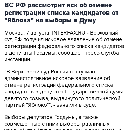
регистрации списка кандидатов от
"Яблока" на выборы в Думу
Москва. 7 августа. INTERFAX.RU - Верховный
суд РФ получил исковое заявление об отмене
регистрации федерального списка кандидатов
в депутаты Госдумы, сообщает пресс-служба
инстанции.
"В Верховный суд России поступило
административное исковое заявление об
отмене регистрации федерального списка
кандидатов в депутаты Государственной думы
девятого созыва, выдвинутого политической
партией "Яблоко"", - заявили в суде.
Выборы депутатов Госдумы, а также
совмещённые с ними выборы различных
уровней пройдут в РФ в течение трех дней - с
18 по 20 сентября.