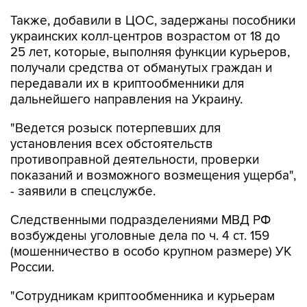
украинских колл-центров возрастом от 18 до
25 лет, которые, выполняя функции курьеров,
получали средства от обманутых граждан и
передавали их в криптообменники для
дальнейшего направления на Украину.
"Ведется розыск потерпевших для
установления всех обстоятельств
противоправной деятельности, проверки
показаний и возможного возмещения ущерба",
- заявили в спецслужбе.
Следственными подразделениями МВД РФ
возбуждены уголовные дела по ч. 4 ст. 159
(мошенничество в особо крупном размере) УК
России.
"Сотрудникам криптообменника и курьерам
вменяется соучастие в преступлении. Им
грозит до 10 лет лишения свободы", - сказали в