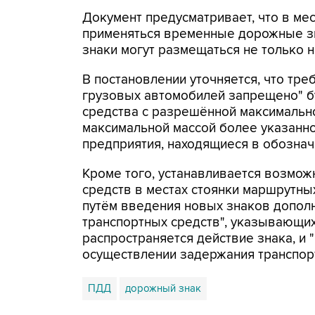
Документ предусматривает, что в ме
применяться временные дорожные зн
знаки могут размещаться не только н
В постановлении уточняется, что тр
грузовых автомобилей запрещено" б
средства с разрешённой максимально
максимальной массой более указанн
предприятия, находящиеся в обознач
Кроме того, устанавливается возмож
средств в местах стоянки маршрутны
путём введения новых знаков допол
транспортных средств", указывающих
распространяется действие знака, и
осуществлении задержания транспор
ПДД
дорожный знак