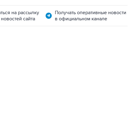
ться на рассылку
Получать оперативные новости
 новостей сайта
в официальном канале
22:34, 7 августа 2026
сообщил