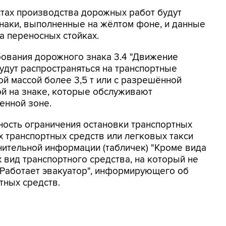
стах производства дорожных работ будут
аки, выполненные на жёлтом фоне, и данные
а переносных стойках.
ебования дорожного знака 3.4 "Движение
удут распространяться на транспортные
й массой более 3,5 т или с разрешённой
ой на знаке, которые обслуживают
енной зоне.
ность ограничения остановки транспортных
х транспортных средств или легковых такси
нительной информации (табличек) "Кроме вида
 вид транспортного средства, на который не
 "Работает эвакуатор", информирующего об
тных средств.