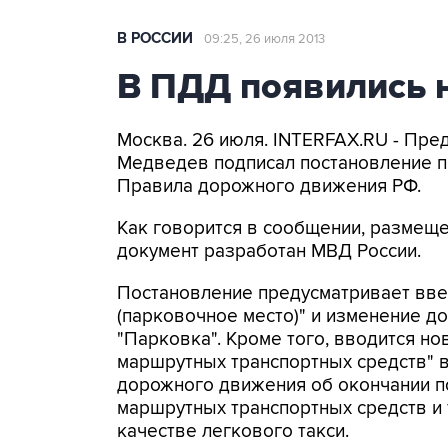
В РОССИИ
09:25, 26 июля 2013
В ПДД появились 
Москва. 26 июля. INTERFAX.RU - Пре
Медведев подписал постановление п
Правила дорожного движения РФ.
Как говорится в сообщении, размеще
документ разработан МВД России.
Постановление предусматривает вве
(парковочное место)" и изменение до
"Парковка". Кроме того, вводится н
маршрутных транспортных средств" 
дорожного движения об окончании п
маршрутных транспортных средств и 
качестве легкового такси.