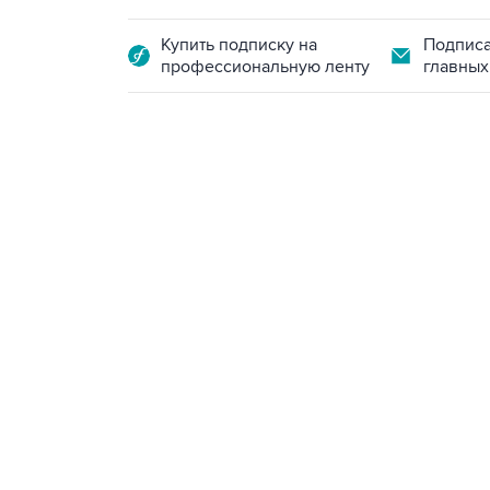
Купить подписку на
Подписа
профессиональную ленту
главных