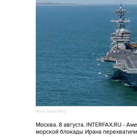
Фото: Zuma\ТАСС
Москва. 8 августа. INTERFAX.RU - А
морской блокады Ирана перехватили 