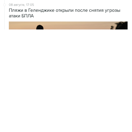
08 августа, 17:05
Пляжи в Геленджике открыли после снятия угрозы
атаки БПЛА
08 августа, 14:37
В Севастополе зафиксировали повреждения домов
из-за атак ВСУ
08 августа, 14:27
Аэропорт "Внуково" работает по согласованию