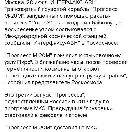
Москва. 28 июля. ИНТЕРФАКС-АВН -
Транспортный грузовой корабль "Прогресс
М-20М", запущенный с помощью ракеты-
носителя "Союз-У" с космодрома Байконур, в
воскресенье утром состыковался с
Международной космической станцией,
сообщили "Интерфаксу-АВН" в Роскосмосе.
"Прогресс М-20М" причалил к стыковочному
узлу Пирс". В ближайшие часы, после проверки
герметичности, космонавты откроют
переходные люки и начнут разгрузку корабля",
- сообщил представитель Роскосмоса.
Это третий запуск "Прогресса",
осуществленный Россией в 2013 году по
программе МКС. Предыдущие "грузовики"
стартовали в феврале и апреле.
"Прогресс М-20М" доставил на МКС