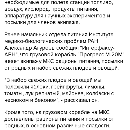
необходимые для полета станции топливо,
воздух, кислород, продукты питания,
аппаратуру для научных экспериментов и
посылки для членов экипажа.
Ранее начальник отдела питания Института
медико-биологических проблем РАН
Александр Агуреев сообщил "Интерфаксу-
АВН", что грузовой корабль "Прогресс М-20М"
везет экипажу МКС рационы питания, посылки
от родных и набор свежих плодов и овощей.
"В набор свежих плодов и овощей мы
положили яблоки, грейпфруты, лимоны,
томаты, лук репчатый, майонез, колбаски с
чесноком и беконом", - рассказал он.
Кроме того, на грузовом корабле на МКС
доставлены рационы питания и посылки от
родных, в основном различные сладости.