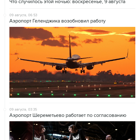
Что случилось этой ночью: воскресенье, 9 августа
09 августа, 06:53
Аэропорт Геленджика возобновил работу
09 августа, 03:35
Аэропорт Шереметьево работает по согласованию