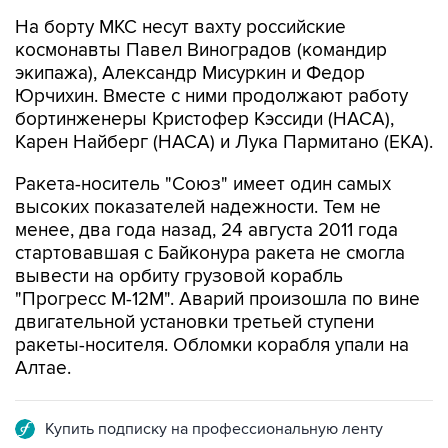
На борту МКС несут вахту российские
космонавты Павел Виноградов (командир
экипажа), Александр Мисуркин и Федор
Юрчихин. Вместе с ними продолжают работу
бортинженеры Кристофер Кэссиди (НАСА),
Карен Найберг (НАСА) и Лука Пармитано (ЕКА).
Ракета-носитель "Союз" имеет один самых
высоких показателей надежности. Тем не
менее, два года назад, 24 августа 2011 года
стартовавшая с Байконура ракета не смогла
вывести на орбиту грузовой корабль
"Прогресс М-12М". Аварий произошла по вине
двигательной установки третьей ступени
ракеты-носителя. Обломки корабля упали на
Алтае.
Купить подписку на профессиональную ленту