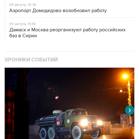
09 августа, 16:36
Аэропорт Домодедово возобновил работу
09 августа, 15:55
Дамаск и Москва реорганизуют работу российских
баз в Сирии
ХРОНИКИ СОБЫТИЙ
❮
❯