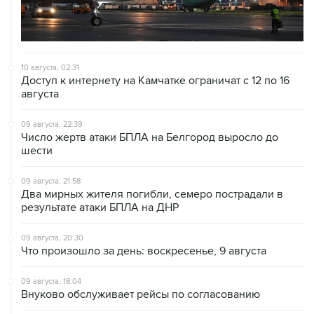
10 августа, 02:31
Доступ к интернету на Камчатке ограничат с 12 по 16
августа
09 августа, 22:39
Число жертв атаки БПЛА на Белгород выросло до
шести
09 августа, 21:58
Два мирных жителя погибли, семеро пострадали в
результате атаки БПЛА на ДНР
09 августа, 20:30
Что произошло за день: воскресенье, 9 августа
09 августа, 18:04
Внуково обслуживает рейсы по согласованию