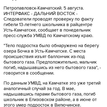
Петропавловск-Камчатский. 5 августа.
ИНТЕРФАКС - ДАЛЬНИЙ ВОСТОК -
Следователи проводят проверку по факту
гибели 13-летнего школьника в райцентре
Усть-Камчатске, сообщает в понедельник
пресс-служба УМВД по Камчатскому краю.
"Тело подростка было обнаружено на берегу
озера Бочка в Усть-Камчатске. С места
происшествия изъят баллончик из-под
бытового газа. Предположительно, мальчик
погиб, надышавшись из него бытового газа", -
говорится в сообщении.
По данным УМВД, на Камчатке это уже третий
аналогичный случай за год. В мае,
надышавшись парами бытового газа, погиб
школьник в Елизовском районе, а в июне от
этого умер подросток в Вилючинске.