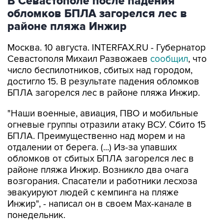
В Севастополе после падения
обломков БПЛА загорелся лес в
районе пляжа Инжир
Москва. 10 августа. INTERFAX.RU - Губернатор
Севастополя Михаил Развожаев
сообщил
, что
число беспилотников, сбитых над городом,
достигло 15. В результате падения обломков
БПЛА загорелся лес в районе пляжа Инжир.
"Наши военные, авиация, ПВО и мобильные
огневые группы отразили атаку ВСУ. Сбито 15
БПЛА. Преимущественно над морем и на
отдалении от берега. (...) Из-за упавших
обломков от сбитых БПЛА загорелся лес в
районе пляжа Инжир. Возникло два очага
возгорания. Спасатели и работники лесхоза
эвакуируют людей с кемпинга на пляже
Инжир", - написал он в своем Мах-канале в
понедельник.