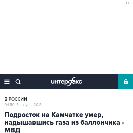
В РОССИИ
04:50, 5 августа 2013
Подросток на Камчатке умер,
надышавшись газа из баллончика -
МВД