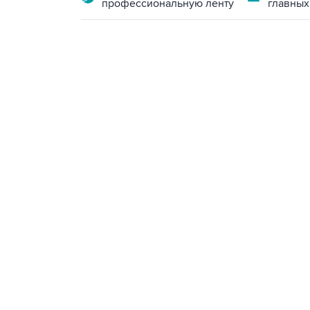
профессиональную ленту
главных
17:05, 8 августа 2026