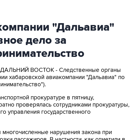
компании "Дальавиа"
ное дело за
ринимательство
С-ДАЛЬНИЙ ВОСТОК - Следственные органы
ии хабаровской авиакомпании "Дальавиа" по
инимательство").
нспортной прокуратуре в пятницу,
ратно проверялась сотрудниками прокуратуры,
го управления государственного
 многочисленные нарушения закона при
зки пассажиров. В частности, как отметили в