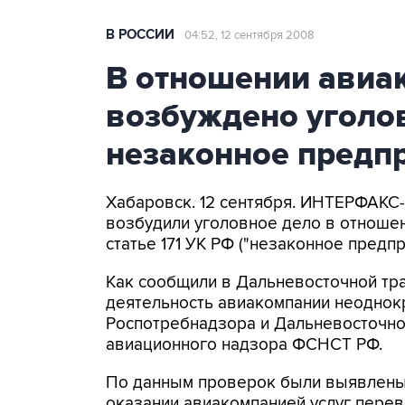
В РОССИИ
04:52, 12 сентября 2008
В отношении авиа
возбуждено уголов
незаконное предп
Хабаровск. 12 сентября. ИНТЕРФАК
возбудили уголовное дело в отношен
статье 171 УК РФ ("незаконное предпр
Как сообщили в Дальневосточной тра
деятельность авиакомпании неоднок
Роспотребнадзора и Дальневосточно
авиационного надзора ФСНСТ РФ.
По данным проверок были выявлены
оказании авиакомпанией услуг перево