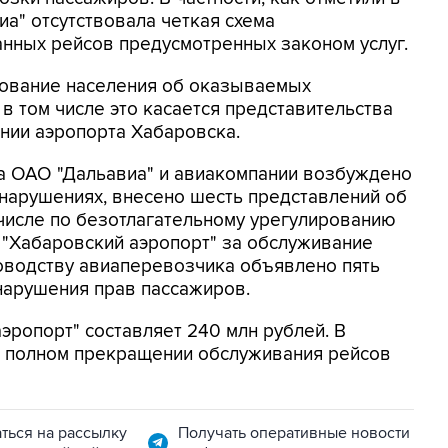
иа" отсутствовала четкая схема
нных рейсов предусмотренных законом услуг.
рование населения об оказываемых
в том числе это касается представительства
нии аэропорта Хабаровска.
а ОАО "Дальавиа" и авиакомпании возбуждено
нарушениях, внесено шесть представлений об
 числе по безотлагательному урегулированию
 "Хабаровский аэропорт" за обслуживание
оводству авиаперевозчика объявлено пять
нарушения прав пассажиров.
эропорт" составляет 240 млн рублей. В
 о полном прекращении обслуживания рейсов
ться на рассылку
Получать оперативные новости