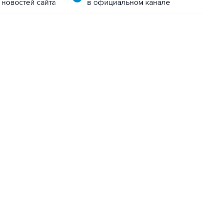
 новостей сайта
в официальном канале