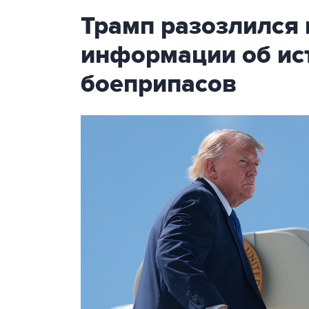
Трамп разозлился 
информации об ис
боеприпасов