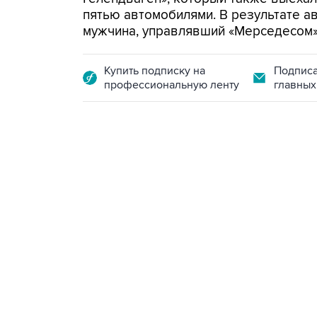
пятью автомобилями. В результате а
мужчина, управлявший «Мерседесом»
Купить подписку на
Подписа
профессиональную ленту
главных
18:40, 6 августа 2026