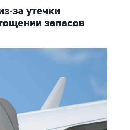
из-за утечки
тощении запасов