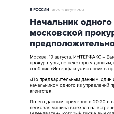
В РОССИИ
01:25, 19 августа 2013
Начальник одного
московской проку
предположительно
Москва. 19 августа. ИНТЕРФАКС – В
прокуратуры, по некоторым данным,
сообщил «Интерфаксу» источник в пр
«По предварительным данным, один 
начальником одного из управлений п
агентства.
По его данным, примерно в 20:20 в 
легковая машина выехала на встреч
Гелендваген», который также выехал 